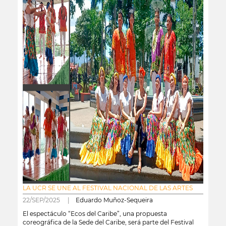
LA UCR SE UNE AL FESTIVAL NACIONAL DE LAS ARTES
22/SEP/2025 |
Eduardo Muñoz-Sequeira
El espectáculo “Ecos del Caribe”, una propuesta
coreográfica de la Sede del Caribe, será parte del Festival