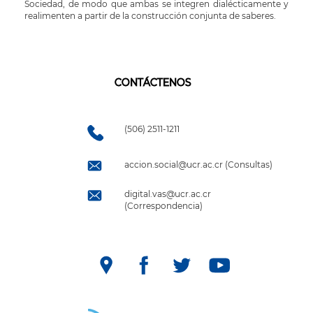
Sociedad, de modo que ambas se integren dialécticamente y
realimenten a partir de la construcción conjunta de saberes.
CONTÁCTENOS
(506) 2511-1211
accion.social@ucr.ac.cr (Consultas)
digital.vas@ucr.ac.cr
(Correspondencia)