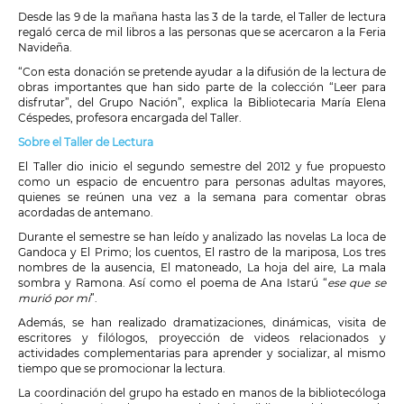
Desde las 9 de la mañana hasta las 3 de la tarde, el Taller de lectura
regaló cerca de mil libros a las personas que se acercaron a la Feria
Navideña.
“Con esta donación se pretende ayudar a la difusión de la lectura de
obras importantes que han sido parte de la colección “Leer para
disfrutar”, del Grupo Nación”, explica la Bibliotecaria María Elena
Céspedes, profesora encargada del Taller.
Sobre el Taller de Lectura
El Taller dio inicio el segundo semestre del 2012 y fue propuesto
como un espacio de encuentro para personas adultas mayores,
quienes se reúnen una vez a la semana para comentar obras
acordadas de antemano.
Durante el semestre se han leído y analizado las novelas La loca de
Gandoca y El Primo; los cuentos, El rastro de la mariposa, Los tres
nombres de la ausencia, El matoneado, La hoja del aire, La mala
sombra y Ramona. Así como el poema de Ana Istarú “
ese que se
murió por mí
”.
Además, se han realizado dramatizaciones, dinámicas, visita de
escritores y filólogos, proyección de videos relacionados y
actividades complementarias para aprender y socializar, al mismo
tiempo que se promocionar la lectura.
La coordinación del grupo ha estado en manos de la bibliotecóloga