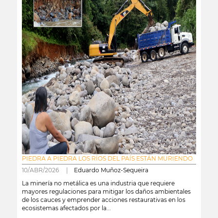
PIEDRA A PIEDRA LOS RÍOS DEL PAÍS ESTÁN MURIENDO
10/ABR/2026 |
Eduardo Muñoz-Sequeira
La minería no metálica es una industria que requiere
mayores regulaciones para mitigar los daños ambientales
de los cauces y emprender acciones restaurativas en los
ecosistemas afectados por la...