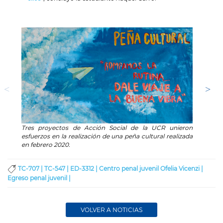
Tres proyectos de Acción Social de la UCR unieron
Durant
esfuerzos en la realización de una peña cultural realizada
Ofeli
en febrero 2020.
espect
TC-707 |
TC-547 |
ED-3312 |
Centro penal juvenil Ofelia Vicenzi |
Egreso penal juvenil |
VOLVER A NOTICIAS