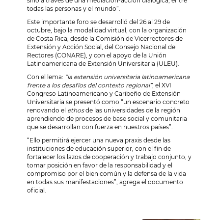
sino a través de una mediación-acción dialógica, entre
todas las personas y el mundo”.
Este importante foro se desarrolló del 26 al 29 de
octubre, bajo la modalidad virtual, con la organización
de Costa Rica, desde la Comisión de Vicerrectores de
Extensión y Acción Social, del Consejo Nacional de
Rectores (CONARE), y con el apoyo de la Unión
Latinoamericana de Extensión Universitaria (ULEU).
Con el lema:
“la extensión universitaria latinoamericana
frente a los desafíos del contexto regional”
, el XVI
Congreso Latinoamericano y Caribeño de Extensión
Universitaria se presentó como “un escenario concreto
renovando el
ethos
de las universidades de la región
aprendiendo de procesos de base social y comunitaria
que se desarrollan con fuerza en nuestros países”.
“Ello permitirá ejercer una nueva praxis desde las
instituciones de educación superior, con el fin de
fortalecer los lazos de cooperación y trabajo conjunto, y
tomar posición en favor de la responsabilidad y el
compromiso por el bien común y la defensa de la vida
en todas sus manifestaciones”, agrega el documento
oficial.