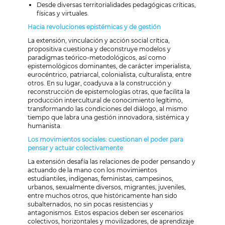
Desde diversas territorialidades pedagógicas críticas,
físicas y virtuales.
Hacia revoluciones epistémicas y de gestión
La extensión, vinculación y acción social crítica,
propositiva cuestiona y deconstruye modelos y
paradigmas teórico-metodológicos, así como
epistemológicos dominantes, de carácter imperialista,
eurocéntrico, patriarcal, colonialista, culturalista, entre
otros. En su lugar, coadyuva a la construcción y
reconstrucción de epistemologías otras, que facilita la
producción intercultural de conocimiento legítimo,
transformando las condiciones del diálogo, al mismo
tiempo que labra una gestión innovadora, sistémica y
humanista.
Los movimientos sociales: cuestionan el poder para
pensar y actuar colectivamente
La extensión desafía las relaciones de poder pensando y
actuando de la mano con los movimientos
estudiantiles, indígenas, feministas, campesinos,
urbanos, sexualmente diversos, migrantes, juveniles,
entre muchos otros, que históricamente han sido
subalternados, no sin pocas resistencias y
antagonismos. Estos espacios deben ser escenarios
colectivos, horizontales y movilizadores, de aprendizaje