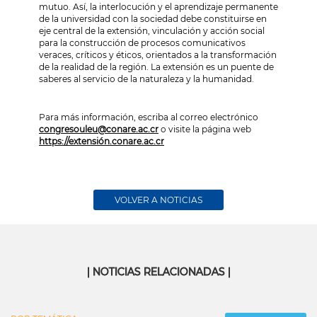
mutuo. Así, la interlocución y el aprendizaje permanente
de la universidad con la sociedad debe constituirse en
eje central de la extensión, vinculación y acción social
para la construcción de procesos comunicativos
veraces, críticos y éticos, orientados a la transformación
de la realidad de la región. La extensión es un puente de
saberes al servicio de la naturaleza y la humanidad.
Para más información, escriba al correo electrónico
congresouleu@conare.ac.cr
o visite la página web
https://extensión.conare.ac.cr
VOLVER A NOTICIAS
| NOTICIAS RELACIONADAS |