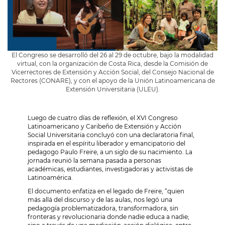
El Congreso se desarrolló del 26 al 29 de octubre, bajo la modalidad
virtual, con la organización de Costa Rica, desde la Comisión de
Vicerrectores de Extensión y Acción Social, del Consejo Nacional de
Rectores (CONARE), y con el apoyo de la Unión Latinoamericana de
Extensión Universitaria (ULEU).
Luego de cuatro días de reflexión, el XVI Congreso
Latinoamericano y Caribeño de Extensión y Acción
Social Universitaria concluyó con una declaratoria final,
inspirada en el espíritu liberador y emancipatorio del
pedagogo Paulo Freire, a un siglo de su nacimiento. La
jornada reunió la semana pasada a personas
académicas, estudiantes, investigadoras y activistas de
Latinoamérica.
El documento enfatiza en el legado de Freire, “quien
más allá del discurso y de las aulas, nos legó una
pedagogía problematizadora, transformadora, sin
fronteras y revolucionaria donde nadie educa a nadie;