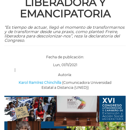
LIBERADORA Y
EMANCIPATORIA
“Es tiempo de actuar, llegó el momento de transformarnos
y de transformar desde una praxis, como planteó Freire,
liberadora para descolonizar-nos”, reza la declaratoria del
Congreso.
Fecha de publicación:
Lun, 01/11/2021
|
Autoría:
Karol Ramírez Chinchilla
(Comunicadora Universidad
Estatal a Distancia (UNED))