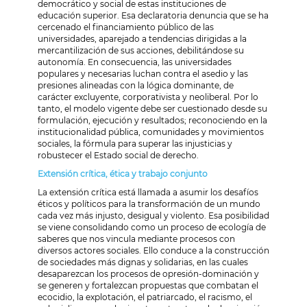
democrático y social de estas instituciones de
educación superior. Esa declaratoria denuncia que se ha
cercenado el financiamiento público de las
universidades, aparejado a tendencias dirigidas a la
mercantilización de sus acciones, debilitándose su
autonomía. En consecuencia, las universidades
populares y necesarias luchan contra el asedio y las
presiones alineadas con la lógica dominante, de
carácter excluyente, corporativista y neoliberal. Por lo
tanto, el modelo vigente debe ser cuestionado desde su
formulación, ejecución y resultados; reconociendo en la
institucionalidad pública, comunidades y movimientos
sociales, la fórmula para superar las injusticias y
robustecer el Estado social de derecho.
Extensión crítica, ética y trabajo conjunto
La extensión crítica está llamada a asumir los desafíos
éticos y políticos para la transformación de un mundo
cada vez más injusto, desigual y violento. Esa posibilidad
se viene consolidando como un proceso de ecología de
saberes que nos vincula mediante procesos con
diversos actores sociales. Ello conduce a la construcción
de sociedades más dignas y solidarias, en las cuales
desaparezcan los procesos de opresión-dominación y
se generen y fortalezcan propuestas que combatan el
ecocidio, la explotación, el patriarcado, el racismo, el