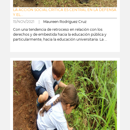
LA ACCIÓN SOCIAL CRÍTICA ES CENTRAL EN LA DEFENSA
Y EL...
15/NOV/2021 |
Maureen Rodríguez Cruz
Con una tendencia de retroceso en relación con los
derechos y de embestida hacia la educación pública y
particularmente, hacia la educación universitaria. La ...
leer más