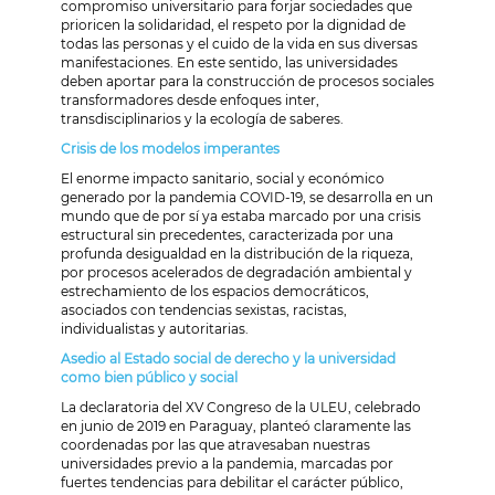
compromiso universitario para forjar sociedades que
prioricen la solidaridad, el respeto por la dignidad de
todas las personas y el cuido de la vida en sus diversas
manifestaciones. En este sentido, las universidades
deben aportar para la construcción de procesos sociales
transformadores desde enfoques inter,
transdisciplinarios y la ecología de saberes.
Crisis de los modelos imperantes
El enorme impacto sanitario, social y económico
generado por la pandemia COVID-19, se desarrolla en un
mundo que de por sí ya estaba marcado por una crisis
estructural sin precedentes, caracterizada por una
profunda desigualdad en la distribución de la riqueza,
por procesos acelerados de degradación ambiental y
estrechamiento de los espacios democráticos,
asociados con tendencias sexistas, racistas,
individualistas y autoritarias.
Asedio al Estado social de derecho y la universidad
como bien público y social
La declaratoria del XV Congreso de la ULEU, celebrado
en junio de 2019 en Paraguay, planteó claramente las
coordenadas por las que atravesaban nuestras
universidades previo a la pandemia, marcadas por
fuertes tendencias para debilitar el carácter público,