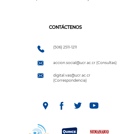
CONTÁCTENOS
(506) 2511-1211
accion.social@ucr.ac.cr (Consultas)
digital.vas@ucr.ac.cr
(Correspondencia)