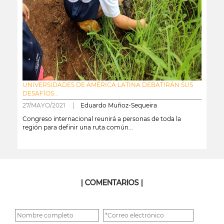
UNIVERSIDADES DE AMÉRICA LATINA DEBATIRÁN SUS
DESAFÍOS...
27/MAYO/2021 |
Eduardo Muñoz-Sequeira
Congreso internacional reunirá a personas de toda la
región para definir una ruta común...
leer más
| COMENTARIOS |