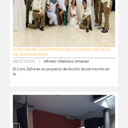
CORO ZAFRA CON PROYECCIÓN CULTURAL MÁS ALLÁ
DE LAS FRONTERAS
26/OCT/2023 |
Alfredo Villalobos Jiménez
El Coro Zafra es un proyecto de Acción Social inscrito en
la...
leer más