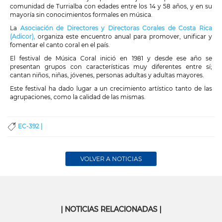
comunidad de Turrialba con edades entre los 14 y 58 años, y en su
mayoría sin conocimientos formales en música.
La
Asociación de Directores y Directoras Corales de Costa Rica
(Adicor),
organiza este encuentro anual para promover, unificar y
fomentar el canto coral en el país.
El festival de Música Coral inició en 1981 y desde ese año se
presentan grupos con características muy diferentes entre sí;
cantan niños, niñas, jóvenes, personas adultas y adultas mayores.
Este festival ha dado lugar a un crecimiento artístico tanto de las
agrupaciones, como la calidad de las mismas.
EC-392 |
VOLVER A NOTICIAS
| NOTICIAS RELACIONADAS |