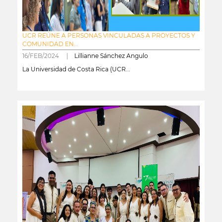
UCR REÚNE A PERSONAS VINCULADAS A PROYECTOS Y
COMUNIDAD EN...
16/FEB/2024 |
Lillianne Sánchez Angulo
La Universidad de Costa Rica (UCR...
leer más