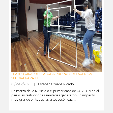
TEATRO GIRASOL ELABORA PROPUESTA ESCÉNICA
SEGURA PARA EL...
01/MAR/2021 |
Esteban Umaña Picado
En marzo del 2020 se dio el primer caso de COVID-19 en el
país y las restricciones sanitarias generaron un impacto
muy grande en todas las artes escénicas. ...
leer más