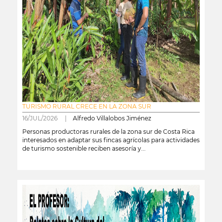
TURISMO RURAL CRECE EN LA ZONA SUR
16/JUL/2026 |
Alfredo Villalobos Jiménez
Personas productoras rurales de la zona sur de Costa Rica
interesados en adaptar sus fincas agrícolas para actividades
de turismo sostenible reciben asesoría y...
leer más