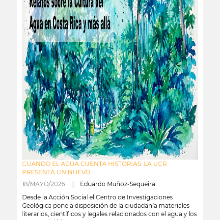
CUANDO EL AGUA CUENTA HISTORIAS: LA UCR
PRESENTA UN NUEVO...
18/MAYO/2026 |
Eduardo Muñoz-Sequeira
Desde la Acción Social el Centro de Investigaciones
Geológica pone a disposición de la ciudadanía materiales
literarios, científicos y legales relacionados con el agua y los