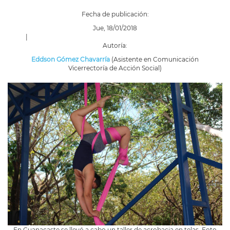
Fecha de publicación:
Jue, 18/01/2018
|
Autoría:
Eddson Gómez Chavarría
(Asistente en Comunicación
Vicerrectoría de Acción Social)
En Guanacaste se llevó a cabo un taller de acrobacia en telas. Foto