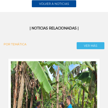
VOLVER A NOTICIAS
| NOTICIAS RELACIONADAS |
POR TEMÁTICA
VER MÁS