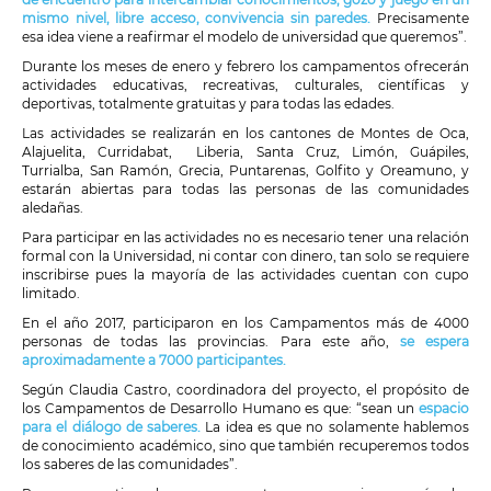
mismo nivel, libre acceso, convivencia sin paredes.
Precisamente
esa idea viene a reafirmar el modelo de universidad que queremos”.
Durante los meses de enero y febrero los campamentos ofrecerán
actividades educativas, recreativas, culturales, científicas y
deportivas, totalmente gratuitas y para todas las edades.
Las actividades se realizarán en los cantones de Montes de Oca,
Alajuelita, Curridabat, Liberia, Santa Cruz, Limón, Guápiles,
Turrialba, San Ramón, Grecia, Puntarenas, Golfito y Oreamuno, y
estarán abiertas para todas las personas de las comunidades
aledañas.
Para participar en las actividades no es necesario tener una relación
formal con la Universidad, ni contar con dinero, tan solo se requiere
inscribirse pues la mayoría de las actividades cuentan con cupo
limitado.
En el año 2017, participaron en los Campamentos más de 4000
personas de todas las provincias. Para este año,
se espera
aproximadamente a 7000 participantes.
Según Claudia Castro, coordinadora del proyecto, el propósito de
los Campamentos de Desarrollo Humano es que: “sean un
espacio
para el diálogo de saberes.
La idea es que no solamente hablemos
de conocimiento académico, sino que también recuperemos todos
los saberes de las comunidades”.