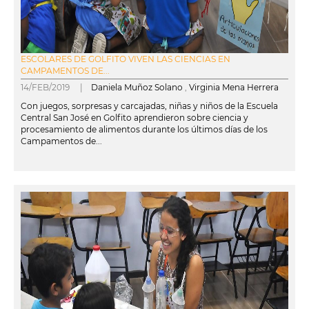
ESCOLARES DE GOLFITO VIVEN LAS CIENCIAS EN
CAMPAMENTOS DE...
14/FEB/2019 |
Daniela Muñoz Solano
,
Virginia Mena Herrera
Con juegos, sorpresas y carcajadas, niñas y niños de la Escuela
Central San José en Golfito aprendieron sobre ciencia y
procesamiento de alimentos durante los últimos días de los
Campamentos de...
leer más