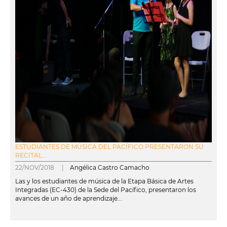
ESTUDIANTES DE MÚSICA DEL PACÍFICO PRESENTARON SU
RECITAL...
22/NOV/2018 |
Angélica Castro Camacho
Las y los estudiantes de música de la Etapa Básica de Artes
Integradas (EC-430) de la Sede del Pacífico, presentaron los
avances de un año de aprendizaje...
leer más