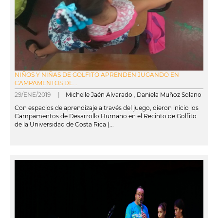
NIÑOS Y NIÑAS DE GOLFITO APRENDEN JUGANDO EN
CAMPAMENTOS DE...
29/ENE/2019 |
Michelle Jaén Alvarado
,
Daniela Muñoz Solano
Con espacios de aprendizaje a través del juego, dieron inicio los
Campamentos de Desarrollo Humano en el Recinto de Golfito
de la Universidad de Costa Rica (...
leer más