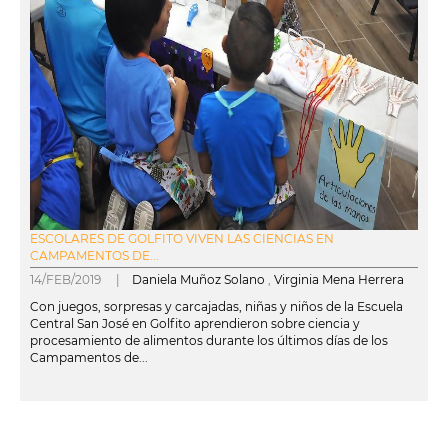
ESCOLARES DE GOLFITO VIVEN LAS CIENCIAS EN
CAMPAMENTOS DE...
14/FEB/2019 |
Daniela Muñoz Solano
,
Virginia Mena Herrera
Con juegos, sorpresas y carcajadas, niñas y niños de la Escuela
Central San José en Golfito aprendieron sobre ciencia y
procesamiento de alimentos durante los últimos días de los
Campamentos de...
leer más