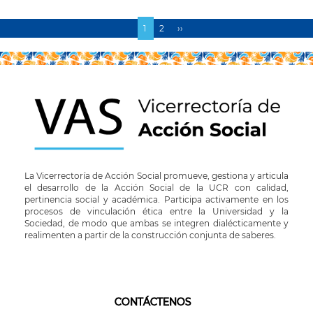
Página
1
Page
2
Siguiente
››
Paginación
actual
página
La Vicerrectoría de Acción Social promueve, gestiona y articula
el desarrollo de la Acción Social de la UCR con calidad,
pertinencia social y académica. Participa activamente en los
procesos de vinculación ética entre la Universidad y la
Sociedad, de modo que ambas se integren dialécticamente y
realimenten a partir de la construcción conjunta de saberes.
CONTÁCTENOS