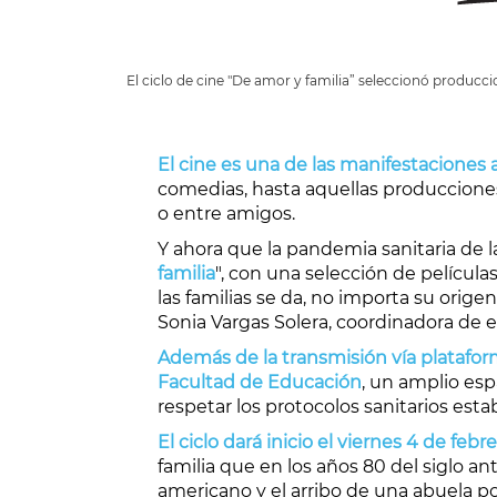
El ciclo de cine "De amor y familia” seleccionó producc
El cine es una de las manifestaciones
comedias, hasta aquellas producciones
o entre amigos.
Y ahora que la pandemia sanitaria de 
familia
", con una selección de películ
las familias se da, no importa su orige
Sonia Vargas Solera, coordinadora de e
Además de la transmisión vía plataform
Facultad de Educación
, un amplio esp
respetar los protocolos sanitarios estab
El ciclo dará inicio el viernes 4 de febr
familia que en los años 80 del siglo a
americano y el arribo de una abuela p