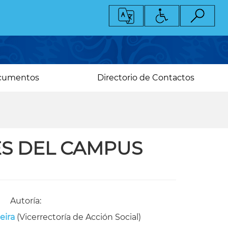
cumentos
Directorio de Contactos
ES DEL CAMPUS
Autoría:
eira
(Vicerrectoría de Acción Social)