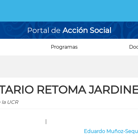
Portal de
Acción Social
Programas
Do
ITARIO RETOMA JARDIN
e la UCR
|
Eduardo Muñoz-Sequ