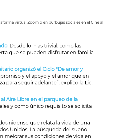
aforma virtual Zoom o en burbujas sociales en el Cine al
ndo
. Desde lo más trivial, como las
rta que se pueden disfrutar en familia
sitario organizó el Ciclo "De amor y
mpromiso y el apoyo y el amor que en
 para seguir adelante”, explicó la Lic.
l Aire Libre en el parqueo de la
les y como único requisito se solicita
ounidense que relata la vida de una
stados Unidos. La búsqueda del sueño
an mejorar sus condiciones de vida en