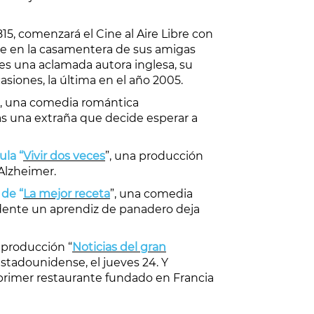
15, comenzará el Cine al Aire Libre con
rse en la casamentera de sus amigas
es una aclamada autora inglesa, su
asiones, la última en el año 2005.
”, una comedia romántica
as una extraña que decide esperar a
ula “
Vivir dos veces
”, una producción
Alzheimer.
 de “
La mejor receta
”, una comedia
idente un aprendiz de panadero deja
a producción “
Noticias del gran
estadounidense, el jueves 24. Y
l primer restaurante fundado en Francia