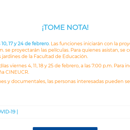
¡TOME NOTA!
s 10, 17 y 24 de febrero
. Las funciones iniciarán con la pro
m. se proyectarán las películas. Para quienes asistan, se 
jardines de la Facultad de Educación.
días viernes 4, 11, 18 y 25 de febrero, a las 7:00 p.m. Para 
eña CINEUCR.
es y documentales, las personas interesadas pueden seg
VID-19 |