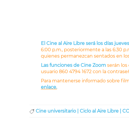
El Cine al Aire Libre será los días jueve
6:00 p.m., posteriormente a las 6:30 p.
quienes permanezcan sentados en los 
Las funciones de Cine Zoom
serán los 
usuario 860 4794 1672 con la contras
Para mantenerse informado sobre film
enlace.
Cine universitario |
Ciclo al Aire Libre |
CO