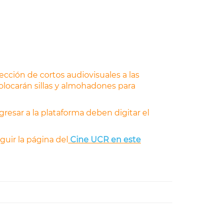
yección de cortos audiovisuales a las
colocarán sillas y almohadones para
ingresar a la plataforma deben digitar el
uir la página del
Cine UCR en este