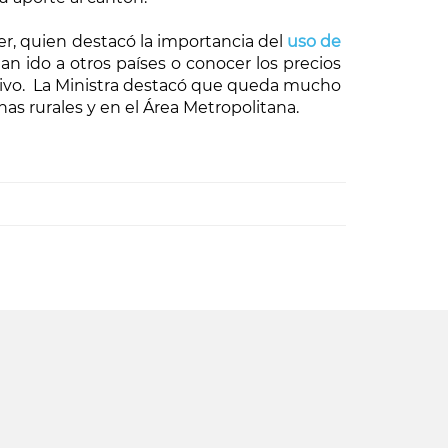
er, quien destacó la importancia del
uso de
n ido a otros países o conocer los precios
ltivo. La Ministra destacó que queda mucho
nas rurales y en el Área Metropolitana.