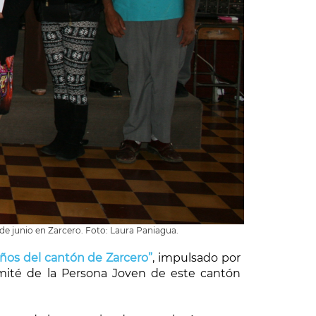
 de junio en Zarcero. Foto: Laura Paniagua.
ños del cantón de Zarcero”
, impulsado por
omité de la Persona Joven de este cantón