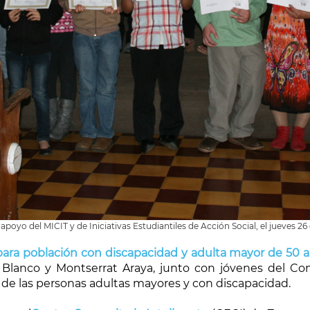
oyo del MICIT y de Iniciativas Estudiantiles de Acción Social, el jueves 26
para población con discapacidad y adulta mayor de 50 a
s Blanco y Montserrat Araya, junto con jóvenes del C
l de las personas adultas mayores y con discapacidad.