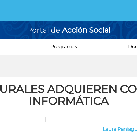
Portal de
Acción Social
Programas
Do
URALES ADQUIEREN CO
INFORMÁTICA
|
Laura Paniag