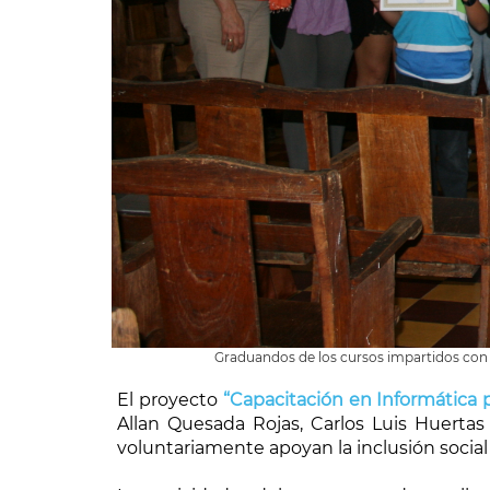
Graduandos de los cursos impartidos con ap
El proyecto
“Capacitación en Informática 
Allan Quesada Rojas, Carlos Luis Huerta
voluntariamente apoyan la inclusión socia