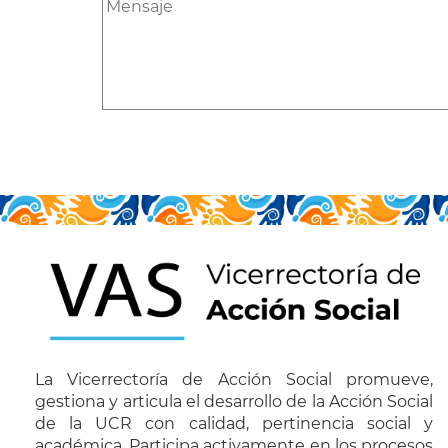
La Vicerrectoría de Acción Social promueve,
gestiona y articula el desarrollo de la Acción Social
de la UCR con calidad, pertinencia social y
académica. Participa activamente en los procesos