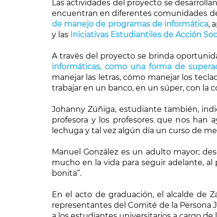
Las actividades del proyecto se desarrollan
encuentran en diferentes comunidades del 
de manejo de programas de informática
, 
y las
Iniciativas Estudiantiles de Acción Soc
A través del proyecto se brinda oportuni
informáticas, como una forma de supera
manejar las letras, cómo manejar los teclad
trabajar en un banco, en un súper, con la
Johanny Zúñiga, estudiante también, indi
profesora y los profesores que nos han
lechuga y tal vez algún día un curso de me
Manuel González es un adulto mayor; des
mucho en la vida para seguir adelante, al
bonita”.
En el acto de graduación, el alcalde de Zar
representantes del Comité de la Persona Jov
a los estudiantes universitarios a cargo de l