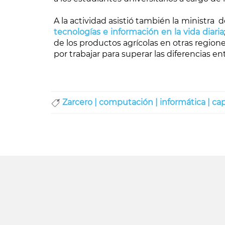
A la actividad asistió también la ministra
tecnologías e información en la vida diaria
de los productos agrícolas en otras regio
por trabajar para superar las diferencias en
Zarcero |
computación |
informática |
cap