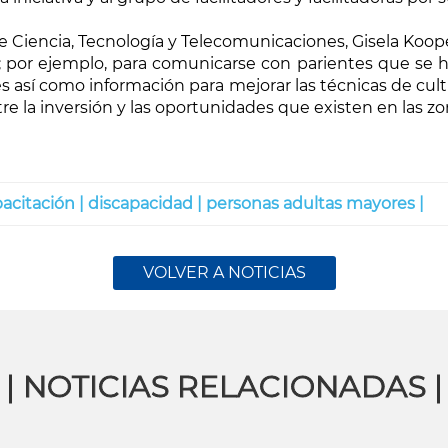
 de Ciencia, Tecnología y Telecomunicaciones, Gisela Koop
; por ejemplo, para comunicarse con parientes que se ha
nes así como información para mejorar las técnicas de cu
tre la inversión y las oportunidades que existen en las zo
acitación |
discapacidad |
personas adultas mayores |
VOLVER A NOTICIAS
| NOTICIAS RELACIONADAS |