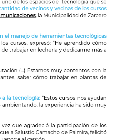
, uno de los espacios de tecnología que se
antidad de vecinos y vecinas de los cursos
comunicaciones
, la Municipalidad de Zarcero
en el manejo de herramientas tecnológicas
e los cursos, expresó: “He aprendido cómo
ar de trabajar en lechería y dedicarme más a
putación (…) Estamos muy contentos con la
ntes, saber cómo trabajar en plantas de
a la tecnología:
“Estos cursos nos ayudan
no ambientando, la experiencia ha sido muy
la vez que agradeció la participación de los
scuela Salustio Camacho de Palmira, felicitó
 su aporte al cantón.