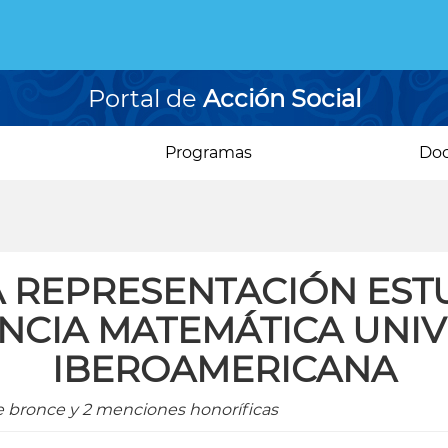
Portal de
Acción Social
Programas
Do
 REPRESENTACIÓN ESTU
CIA MATEMÁTICA UNIV
IBEROAMERICANA
e bronce y 2 menciones honoríficas