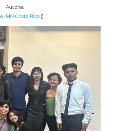
Autoría:
o IMO Costa Rica
()