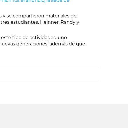
hicimos el anuncio, la sede de
 y se compartieron materiales de
s tres estudiantes, Heinner, Randy y
este tipo de actividades, uno
 a nuevas generaciones, además de que