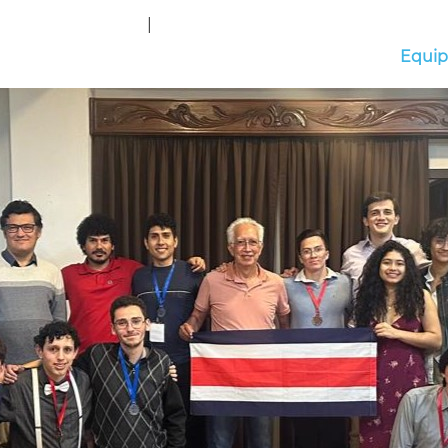
|
Equip