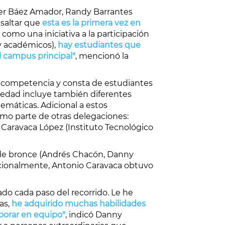
nner Báez Amador, Randy Barrantes
esaltar que
esta es la primera vez en
como una iniciativa a la participación
y académicos),
hay estudiantes que
el campus principal"
, mencionó la
a competencia y consta de estudiantes
ariedad incluye también diferentes
emáticas. Adicional a estos
omo parte de otras delegaciones:
 Caravaca López (Instituto Tecnológico
s de bronce (Andrés Chacón, Danny
dicionalmente, Antonio Caravaca obtuvo
ado cada paso del recorrido. Le he
as,
he adquirido muchas habilidades
aborar en equipo"
, indicó Danny