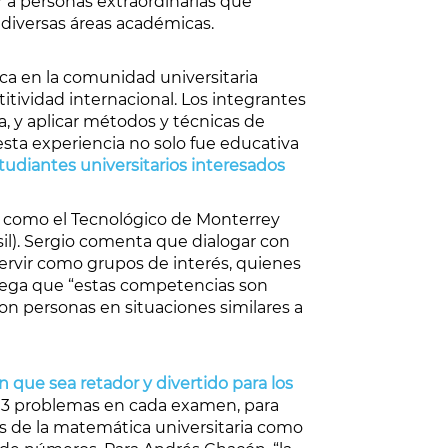
 a personas extraordinarias que
 diversas áreas académicas.
ca en la comunidad universitaria
itividad internacional. Los integrantes
a, y aplicar métodos y técnicas de
sta experiencia no solo fue educativa
udiantes universitarios interesados
es como el Tecnológico de Monterrey
asil). Sergio comenta que dialogar con
ervir como grupos de interés, quienes
rega que “estas competencias son
n personas en situaciones similares a
que sea retador y divertido para los
 3 problemas en cada examen, para
s de la matemática universitaria como