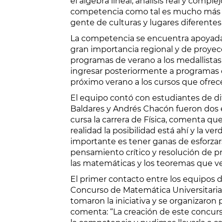
el álgebra lineal, análisis real y compl
competencia como tal es mucho más qu
gente de culturas y lugares diferentes
La competencia se encuentra apoyada p
gran importancia regional y de proyec
programas de verano a los medallistas 
ingresar posteriormente a programas d
próximo verano a los cursos que ofrec
El equipo contó con estudiantes de di
Baldares y Andrés Chacón fueron dos e
cursa la carrera de Física, comenta q
realidad la posibilidad está ahí y la 
importante es tener ganas de esforzars
pensamiento crítico y resolución de 
las matemáticas y los teoremas que v
El primer contacto entre los equipos d
Concurso de Matemática Universitaria
tomaron la iniciativa y se organizaron
comenta: “La creación de este concurs