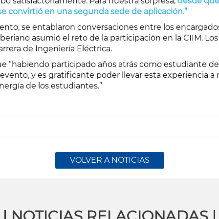
abo satisfactoriamente. Para nuestra sorpresa,
desde que 
e convirtió en una segunda sede de aplicación.”
to, se entablaron conversaciones entre los encargados
beriano asumió el reto de la participación en la CIIM. Lo
rrera de Ingeniería Eléctrica.
e “habiendo participado años atrás como estudiante de 
evento, y es gratificante poder llevar esta experiencia
nergía de los estudiantes.”
VOLVER A NOTICIAS
| NOTICIAS RELACIONADAS |