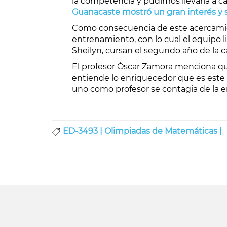
la competencia y pudimos llevarla a c
Guanacaste mostró un gran interés y s
Como consecuencia de este acercamien
entrenamiento, con lo cual el equipo li
Sheilyn, cursan el segundo año de la ca
El profesor Óscar Zamora menciona qu
entiende lo enriquecedor que es este 
uno como profesor se contagia de la e
ED-3493 |
Olimpiadas de Matemáticas |