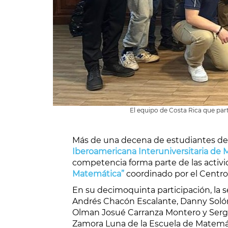
El equipo de Costa Rica que par
Más de una decena de estudiantes de l
Iberoamericana Interuniversitaria de 
competencia forma parte de las activi
Matemática”
coordinado por el Centro
En su decimoquinta participación, la 
Andrés Chacón Escalante, Danny Solórz
Olman Josué Carranza Montero y Sergi
Zamora Luna de la Escuela de Matemá