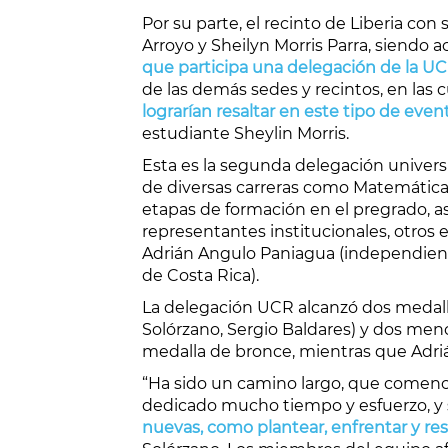
Por su parte, el recinto de Liberia c
Arroyo y Sheilyn Morris Parra, siendo
que participa una delegación de la UC
de las demás sedes y recintos, en las 
lograrían resaltar en este tipo de eve
estudiante Sheylin Morris.
Esta es la segunda delegación univer
de diversas carreras como Matemática, 
etapas de formación en el pregrado, a
representantes institucionales, otros
Adrián Angulo Paniagua (independiente
de Costa Rica).
La delegación UCR alcanzó dos medalla
Solórzano, Sergio Baldares) y dos men
medalla de bronce, mientras que Adri
“Ha sido un camino largo, que comencé 
dedicado mucho tiempo y esfuerzo, y s
nuevas, como plantear, enfrentar y res