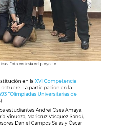
cas. Foto cortesía del proyecto.
nstitución en la
XVI Competencia
 octubre. La participación en la
93 “Olimpiadas Universitarias de
).
 los estudiantes Andrei Oses Amaya,
ía Vinueza, Maricruz Vásquez Sandí,
esores Daniel Campos Salas y Óscar