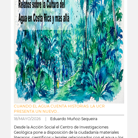
CUANDO EL AGUA CUENTA HISTORIAS: LA UCR
PRESENTA UN NUEVO...
18/MAYO/2026 |
Eduardo Muñoz-Sequeira
Desde la Acción Social el Centro de Investigaciones
Geológica pone a disposición de la ciudadanía materiales
literarios, científicos y legales relacionados con el agua y los