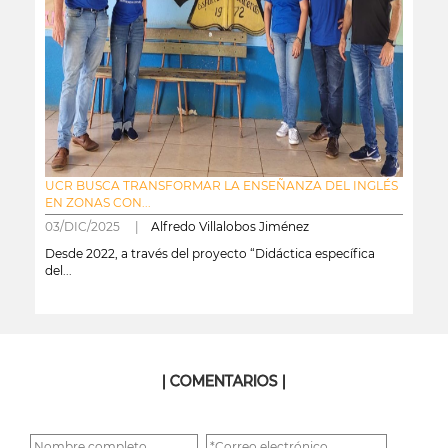
UCR BUSCA TRANSFORMAR LA ENSEÑANZA DEL INGLÉS
EN ZONAS CON...
03/DIC/2025 |
Alfredo Villalobos Jiménez
Desde 2022, a través del proyecto “Didáctica específica
del...
leer más
| COMENTARIOS |