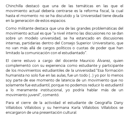
Chinchilla destacó que una de las temáticas en las que el
movimiento actual debería centrarse es la reforma fiscal, la cual
hasta el momento no se ha discutido y la Universidad tiene deuda
en la generación de estos espacios.
Como militante destaca que una de las grandes problemáticas del
movimiento actual es que “a nivel interno las discusiones no se dan
sobre un modelo universidad, se ha estancado en discusiones
internas, partidarias dentro del Consejo Superior Universitario, que
no van más allá de cargos políticos o cuotas de poder que han
limitado la comunicación con el estudiantado”.
El cierre estuvo a cargo del docente Mauricio Álvarez, quien
complementó con su experiencia como estudiante y participante
de los movimientos estudiantiles de la universidad.
“Esa formación
humanista no solo fue en las aulas, fue un todo (...) yo por lo menos
soy parte de ese momento de latencia de un movimiento que no
solamente fue estudiantil, porque no podemos reducir lo estudiantil
a lo meramente institucional, yo podría hablar más de un
movimiento juvenil”, comentó.
Para el cierre de la actividad el estudiante de Geografía Dany
Villalobos Villalobos y su hermana Karla Villalobos Villalobos se
encargaron de una presentación cultural.