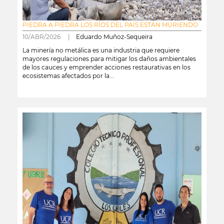
PIEDRA A PIEDRA LOS RÍOS DEL PAÍS ESTÁN MURIENDO
10/ABR/2026 |
Eduardo Muñoz-Sequeira
La minería no metálica es una industria que requiere
mayores regulaciones para mitigar los daños ambientales
de los cauces y emprender acciones restaurativas en los
ecosistemas afectados por la...
leer más