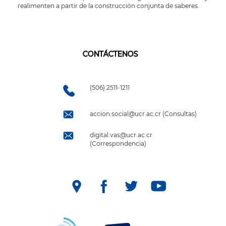
realimenten a partir de la construcción conjunta de saberes.
CONTÁCTENOS
(506) 2511-1211
accion.social@ucr.ac.cr (Consultas)
digital.vas@ucr.ac.cr
(Correspondencia)