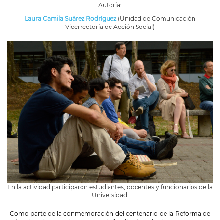
Autoría:
Laura Camila Suárez Rodríguez
(Unidad de Comunicación
Vicerrectoría de Acción Social)
En la actividad participaron estudiantes, docentes y funcionarios de la
Universidad.
Como parte de la conmemoración del centenario de la Reforma de