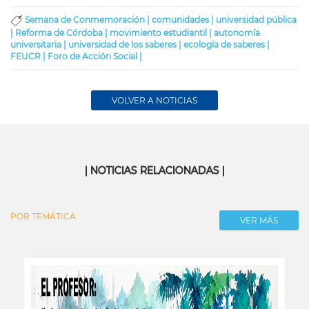
Semana de Conmemoración |
comunidades |
universidad pública
|
Reforma de Córdoba |
movimiento estudiantil |
autonomía
universitaria |
universidad de los saberes |
ecología de saberes |
FEUCR |
Foro de Acción Social |
VOLVER A NOTICIAS
| NOTICIAS RELACIONADAS |
POR TEMÁTICA
VER MÁS