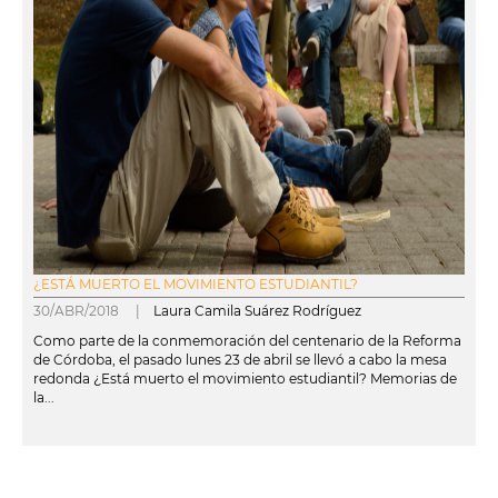
¿ESTÁ MUERTO EL MOVIMIENTO ESTUDIANTIL?
30/ABR/2018 |
Laura Camila Suárez Rodríguez
Como parte de la conmemoración del centenario de la Reforma
de Córdoba, el pasado lunes 23 de abril se llevó a cabo la mesa
redonda ¿Está muerto el movimiento estudiantil? Memorias de
la...
leer más