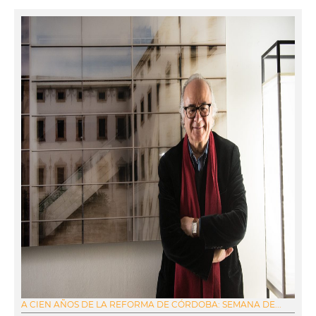
A CIEN AÑOS DE LA REFORMA DE CÓRDOBA: SEMANA DE...