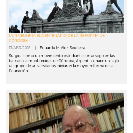
UCR CELEBRA EL CENTENARIO DE LA REFORMA DE
CÓRDOBA
13/ABR/2018 |
Eduardo Muñoz-Sequeira
Surgida como un movimiento estudiantil con arraigo en las
barriadas empobrecidas de Córdoba, Argentina, hace un siglo
un grupo de universitarios iniciaron la mayor reforma de la
Educación...
leer más