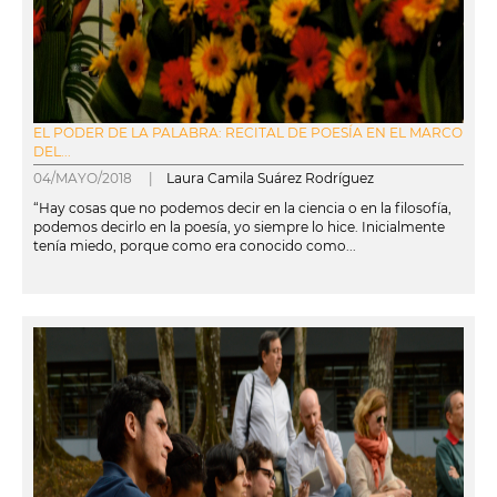
EL PODER DE LA PALABRA: RECITAL DE POESÍA EN EL MARCO
DEL...
04/MAYO/2018 |
Laura Camila Suárez Rodríguez
“Hay cosas que no podemos decir en la ciencia o en la filosofía,
podemos decirlo en la poesía, yo siempre lo hice. Inicialmente
tenía miedo, porque como era conocido como...
leer más