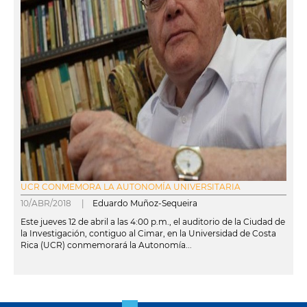
UCR CONMEMORA LA AUTONOMÍA UNIVERSITARIA
10/ABR/2018 |
Eduardo Muñoz-Sequeira
Este jueves 12 de abril a las 4:00 p.m., el auditorio de la Ciudad de
la Investigación, contiguo al Cimar, en la Universidad de Costa
Rica (UCR) conmemorará la Autonomía...
leer más