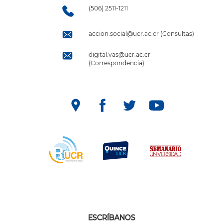
(506) 2511-1211
accion.social@ucr.ac.cr (Consultas)
digital.vas@ucr.ac.cr
(Correspondencia)
ESCRÍBANOS