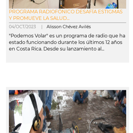
PROGRAMA RADIOFÓNICO DESAFÍA ESTIGMAS
Y PROMUEVE LA SALUD...
04/OCT/2023 |
Alisson Chévez Avilés
"Podemos Volar" es un programa de radio que ha
estado funcionando durante los últimos 12 años
en Costa Rica. Desde su lanzamiento al...
leer más