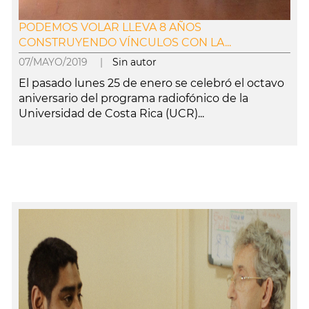
PODEMOS VOLAR LLEVA 8 AÑOS
CONSTRUYENDO VÍNCULOS CON LA...
07/MAYO/2019 |
Sin autor
El pasado lunes 25 de enero se celebró el octavo
aniversario del programa radiofónico de la
Universidad de Costa Rica (UCR)...
leer más