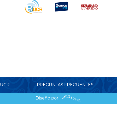
 UCR
PREGUNTAS FRECUENTES
Diseño por