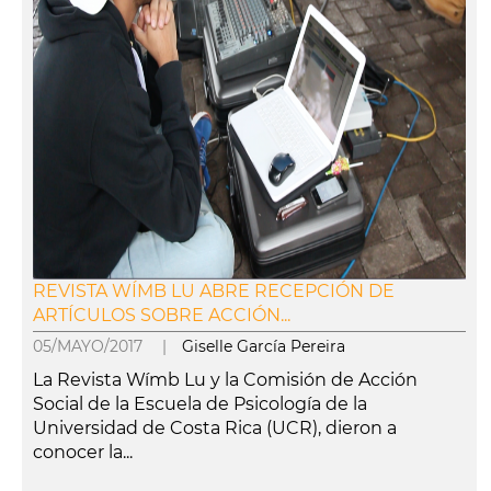
REVISTA WÍMB LU ABRE RECEPCIÓN DE
ARTÍCULOS SOBRE ACCIÓN...
05/MAYO/2017 |
Giselle García Pereira
La Revista Wímb Lu y la Comisión de Acción
Social de la Escuela de Psicología de la
Universidad de Costa Rica (UCR), dieron a
conocer la...
leer más