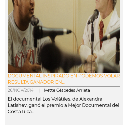
DOCUMENTAL INSPIRADO EN PODEMOS VOLAR
RESULTA GANADOR EN...
26/NOV/2014 |
Ivette Céspedes Arrieta
El documental Los Volátiles, de Alexandra
Latishev, ganó el premio a Mejor Documental del
Costa Rica...
leer más