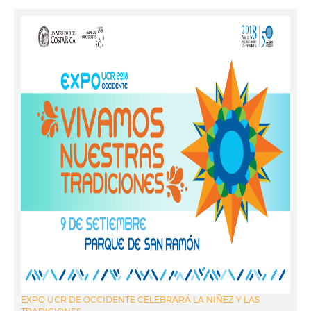
EXPO UCR DE OCCIDENTE CELEBRARÁ LA NIÑEZ Y LAS