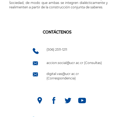
Sociedad, de modo que ambas se integren dialécticamente y
realimenten a partir de la construcción conjunta de saberes.
CONTÁCTENOS
(506) 2511-1211
accion.social@ucr.ac.cr (Consultas)
digital.vas@ucr.ac.cr
(Correspondencia)