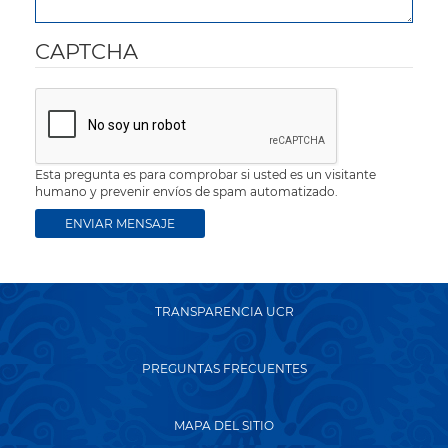
CAPTCHA
Esta pregunta es para comprobar si usted es un visitante
humano y prevenir envíos de spam automatizado.
TRANSPARENCIA UCR
PREGUNTAS FRECUENTES
MAPA DEL SITIO