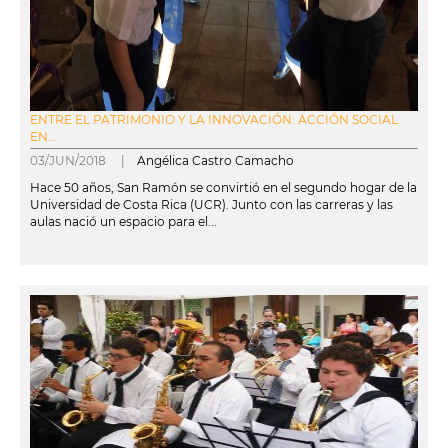
ENTRE EL PATRIMONIO Y LA INNOVACIÓN: ACCIÓN SOCIAL
EN...
03/JUN/2018 |
Angélica Castro Camacho
Hace 50 años, San Ramón se convirtió en el segundo hogar de la
Universidad de Costa Rica (UCR). Junto con las carreras y las
aulas nació un espacio para el...
leer más