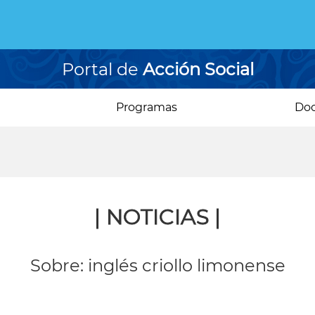
Portal de
Acción Social
Programas
Do
| NOTICIAS |
Sobre: inglés criollo limonense