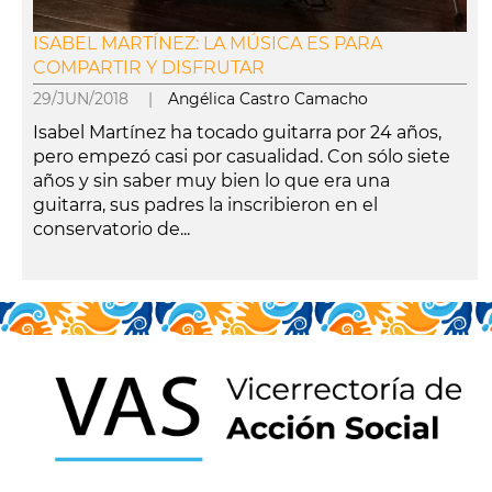
ISABEL MARTÍNEZ: LA MÚSICA ES PARA
COMPARTIR Y DISFRUTAR
29/JUN/2018 |
Angélica Castro Camacho
Isabel Martínez ha tocado guitarra por 24 años,
pero empezó casi por casualidad. Con sólo siete
años y sin saber muy bien lo que era una
guitarra, sus padres la inscribieron en el
conservatorio de...
leer más