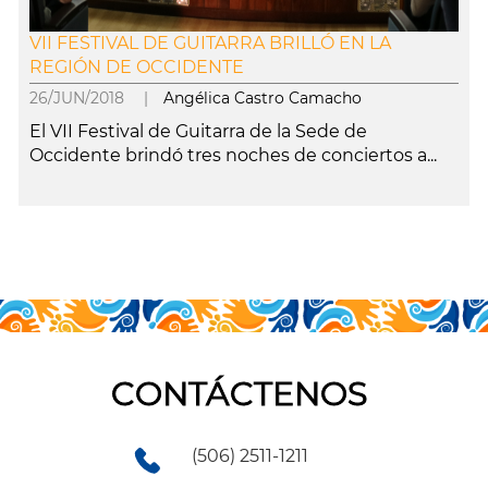
VII FESTIVAL DE GUITARRA BRILLÓ EN LA
REGIÓN DE OCCIDENTE
26/JUN/2018 |
Angélica Castro Camacho
El VII Festival de Guitarra de la Sede de
Occidente brindó tres noches de conciertos a...
leer más
CONTÁCTENOS
(506) 2511-1211