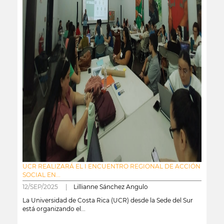
UCR REALIZARÁ EL I ENCUENTRO REGIONAL DE ACCIÓN
SOCIAL EN...
12/SEP/2025 |
Lillianne Sánchez Angulo
La Universidad de Costa Rica (UCR) desde la Sede del Sur
está organizando el...