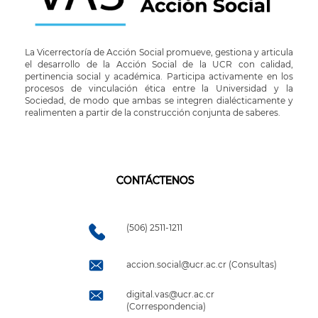
La Vicerrectoría de Acción Social promueve, gestiona y articula
el desarrollo de la Acción Social de la UCR con calidad,
pertinencia social y académica. Participa activamente en los
procesos de vinculación ética entre la Universidad y la
Sociedad, de modo que ambas se integren dialécticamente y
realimenten a partir de la construcción conjunta de saberes.
CONTÁCTENOS
(506) 2511-1211
accion.social@ucr.ac.cr (Consultas)
digital.vas@ucr.ac.cr
(Correspondencia)