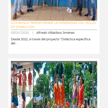
UCR BUSCA TRANSFORMAR LA ENSEÑANZA DEL INGLÉS
EN ZONAS CON...
03/DIC/2025 |
Alfredo Villalobos Jiménez
Desde 2022, a través del proyecto “Didáctica específica
del...
leer más