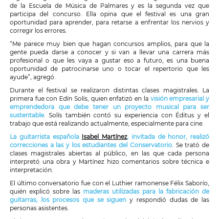
de la Escuela de Música de Palmares y es la segunda vez que
participa del concurso. Ella opina que el festival es una gran
oportunidad para aprender, para retarse a enfrentar los nervios y
corregir los errores.
“Me parece muy bien que hagan concursos amplios, para que la
gente pueda darse a conocer y si van a llevar una carrera más
profesional o que les vaya a gustar eso a futuro, es una buena
oportunidad de patrocinarse uno o tocar el repertorio que les
ayude”, agregó.
Durante el festival se realizaron distintas clases magistrales. La
primera fue con Edín Solís, quien enfatizó en la
visión empresarial y
emprendedora que debe tener un proyecto musical para ser
sustentable
. Solís también contó su experiencia con Éditus y el
trabajo que está realizando actualmente, especialmente para cine.
La guitarrista española
Isabel Martínez
, invitada de honor, realizó
correcciones a las y los estudiantes del Conservatorio
. Se trató de
clases magistrales abiertas al público, en las que cada persona
interpretó una obra y Martínez hizo comentarios sobre técnica e
interpretación.
El último conversatorio fue con el Luthier ramonense Félix Saborío,
quién explicó sobre las
maderas utilizadas para la fabricación de
guitarras, los procesos que se siguen
y respondió dudas de las
personas asistentes.