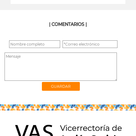
leer más
| COMENTARIOS |