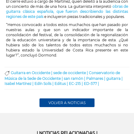
El cierre estuvo a cargo de Martínez, quien deleitó a la audiencia con
un concierto de más de una hora. La guitarrista interpretó
obras de
guitarra clásica española, que fueron describiendo las distintas
regiones de este país
e incluyeron piezas tradicionales y populares.
“Hemos convocado a todos estos muchachos que han pasado por
nuestras aulas y que son un indicador importante de la
consolidación del festival, de la consolidación de la regionalización
de la educación universitaria y de la importancia de esta. ¿Qué
hubiera sido de los talentos de todos estos muchachos si no
hubiera estado la Universidad de Costa Rica presente en este
lugar?”, concluyó Dormond.
Guitarra en Occidente |
sede de occidente |
Conservatorio de
Música de la Sede de Occidente |
san ramón |
Palmares |
guitarra |
Isabel Martínez |
Edín Solís |
Editus |
EC-215 |
ED-577 |
VOLVER A NOTICIAS
| NOTICIAS RELACIONADAS |