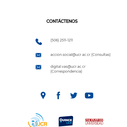
CONTÁCTENOS
(506) 2511-1211
accion.social@ucr.ac.cr (Consultas)
digital.vas@ucr.ac.cr
(Correspondencia)