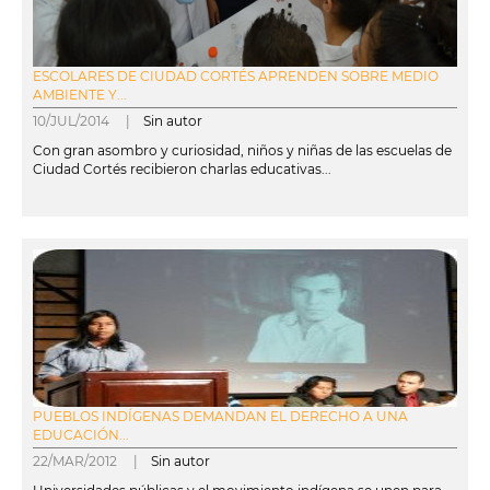
ESCOLARES DE CIUDAD CORTÉS APRENDEN SOBRE MEDIO
AMBIENTE Y...
10/JUL/2014 |
Sin autor
Con gran asombro y curiosidad, niños y niñas de las escuelas de
Ciudad Cortés recibieron charlas educativas...
leer más
PUEBLOS INDÍGENAS DEMANDAN EL DERECHO A UNA
EDUCACIÓN...
22/MAR/2012 |
Sin autor