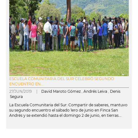
ESCUELA COMUNITARIA DEL SUR CELEBRÓ SEGUNDO
ENCUENTRO EN...
27/JUN/2019 |
David Maroto Gómez
,
Andrés Leiva
,
Denis
Segura
La Escuela Comunitaria del Sur: Compartir de saberes, mantuvo
su segundo encuentro el sábado 1ero de junio en Finca San
Andrés y se extendió hasta el domingo 2 de junio, en tierras...
leer más