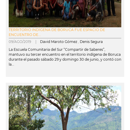
TERRITORIO INDÍGENA DE BORUCA FUE ESPACIO DE
ENCUENTRO DE...
09/AGO/2019 |
David Maroto Gómez
,
Denis Segura
La Escuela Comunitaria del Sur “Compartir de Saberes”,
mantuvo su tercer encuentro en el territorio indígena de Boruca
durante el pasado sábado 29 y domingo 30 de junio, y contó con
la...
leer más