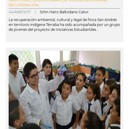
GRUPO MULTIDISCIPLINARIO DE JÓVENES ACOMPAÑA
RECUPERACIÓN...
04/ABR/2017 |
John Hairo Baltodano Calvo
La recuperación ambiental, cultural y legal de finca San Andrés
en territorio indígena Térraba ha sido acompañada por un grupo
de jóvenes del proyecto de Iniciativas Estudiantiles...
leer más