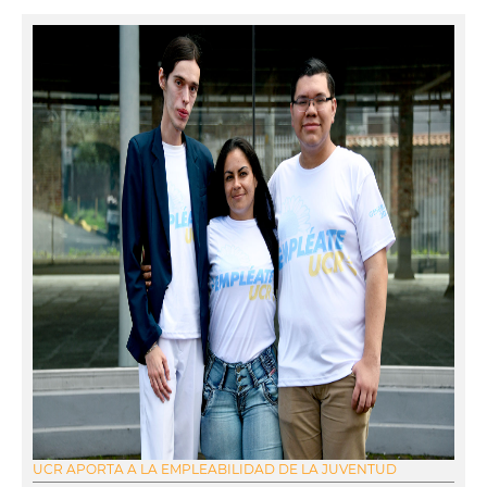
UCR APORTA A LA EMPLEABILIDAD DE LA JUVENTUD