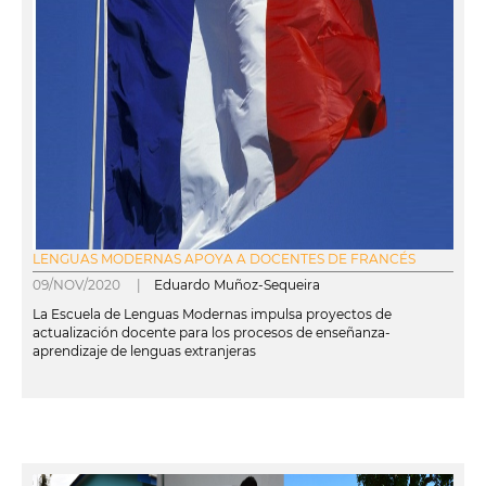
LENGUAS MODERNAS APOYA A DOCENTES DE FRANCÉS
09/NOV/2020 |
Eduardo Muñoz-Sequeira
La Escuela de Lenguas Modernas impulsa proyectos de
actualización docente para los procesos de enseñanza-
aprendizaje de lenguas extranjeras
leer más