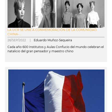
LA UCR SE UNE A CONMEMORACIÓN DE LA COMUNIDAD
CHINA-...
26/SEP/2022 |
Eduardo Muñoz-Sequeira
Cada año 600 Institutos y Aulas Confucio del mundo celebran el
natalicio del gran pensador y maestro chino
leer más