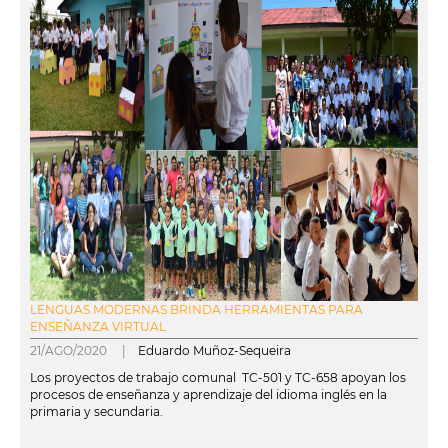
LENGUAS MODERNAS BRINDA HERRAMIENTAS PARA
ENSEÑANZA VIRTUAL
21/AGO/2020 |
Eduardo Muñoz-Sequeira
Los proyectos de trabajo comunal TC-501 y TC-658 apoyan los
procesos de enseñanza y aprendizaje del idioma inglés en la
primaria y secundaria.
leer más