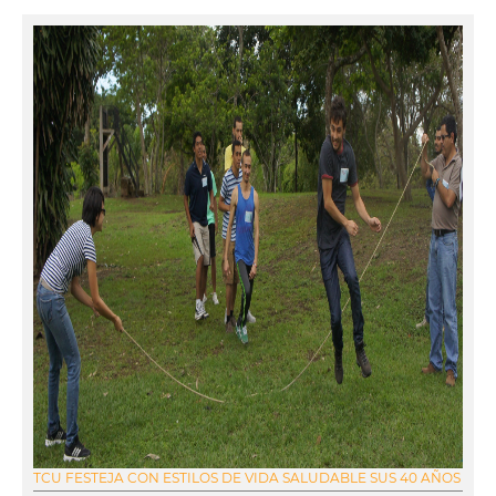
TCU FESTEJA CON ESTILOS DE VIDA SALUDABLE SUS 40 AÑOS