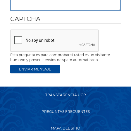
CAPTCHA
Esta pregunta es para comprobar si usted es un visitante
humano y prevenir envíos de spam automatizado.
TRANSPARENCIA UCR
PREGUNTAS FRECUENTES
MAPA DEL SITIO