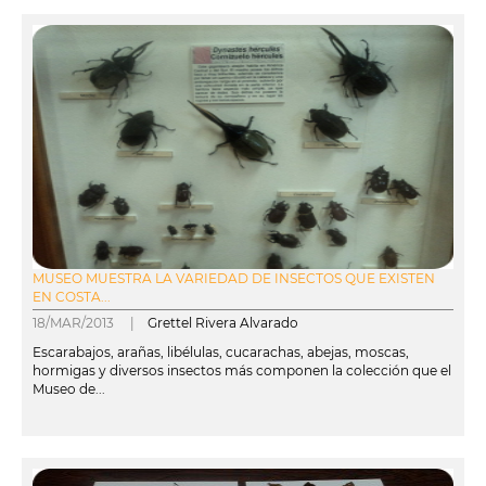
MUSEO MUESTRA LA VARIEDAD DE INSECTOS QUE EXISTEN
EN COSTA...
18/MAR/2013 |
Grettel Rivera Alvarado
Escarabajos, arañas, libélulas, cucarachas, abejas, moscas,
hormigas y diversos insectos más componen la colección que el
Museo de...
leer más