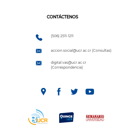
CONTÁCTENOS
(506) 2511-1211
accion.social@ucr.ac.cr (Consultas)
digital.vas@ucr.ac.cr
(Correspondencia)