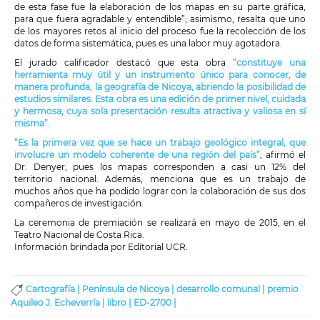
de esta fase fue la elaboración de los mapas en su parte gráfica,
para que fuera agradable y entendible”; asimismo, resalta que uno
de los mayores retos al inicio del proceso fue la recolección de los
datos de forma sistemática, pues es una labor muy agotadora.
El jurado calificador destacó que esta obra
“constituye una
herramienta muy útil y un instrumento único para conocer, de
manera profunda, la geografía de Nicoya, abriendo la posibilidad de
estudios similares. Esta obra es una edición de primer nivel, cuidada
y hermosa, cuya sola presentación resulta atractiva y valiosa en sí
misma”.
“Es la primera vez que se hace un trabajo geológico integral, que
involucre un modelo coherente de una región del país”
, afirmó el
Dr. Denyer, pues los mapas corresponden a casi un 12% del
territorio nacional. Además, menciona que es un trabajo de
muchos años que ha podido lograr con la colaboración de sus dos
compañeros de investigación.
La ceremonia de premiación se realizará en mayo de 2015, en el
Teatro Nacional de Costa Rica.
Información brindada por Editorial UCR.
Cartografía |
Península de Nicoya |
desarrollo comunal |
premio
Aquileo J. Echeverría |
libro |
ED-2700 |