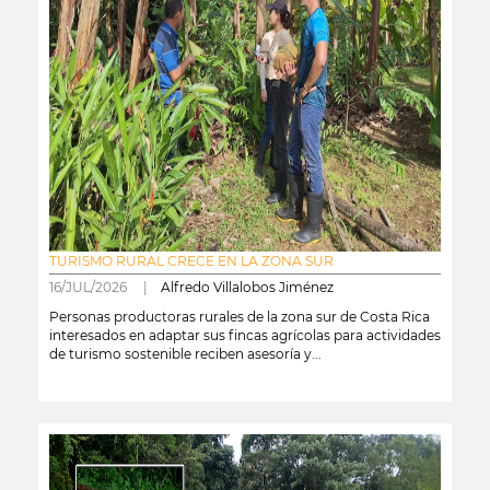
TURISMO RURAL CRECE EN LA ZONA SUR
16/JUL/2026 |
Alfredo Villalobos Jiménez
Personas productoras rurales de la zona sur de Costa Rica
interesados en adaptar sus fincas agrícolas para actividades
de turismo sostenible reciben asesoría y...
leer más