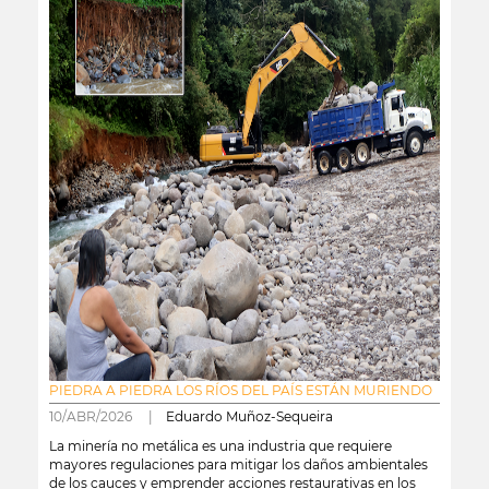
PIEDRA A PIEDRA LOS RÍOS DEL PAÍS ESTÁN MURIENDO
10/ABR/2026 |
Eduardo Muñoz-Sequeira
La minería no metálica es una industria que requiere
mayores regulaciones para mitigar los daños ambientales
de los cauces y emprender acciones restaurativas en los