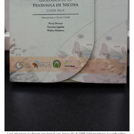
Los mapas cubren en total un área de 6.098 kilómetros cuadrados.