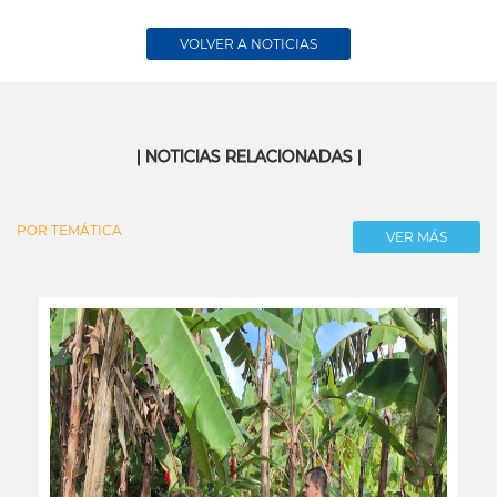
VOLVER A NOTICIAS
| NOTICIAS RELACIONADAS |
POR TEMÁTICA
VER MÁS