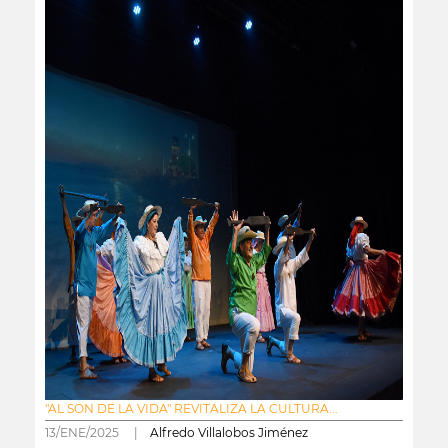
"AL SON DE LA VIDA" REVITALIZA LA CULTURA...
13/ENE/2025 |
Alfredo Villalobos Jiménez