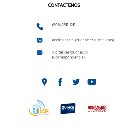
CONTÁCTENOS
(506) 2511-1211
accion.social@ucr.ac.cr (Consultas)
digital.vas@ucr.ac.cr
(Correspondencia)