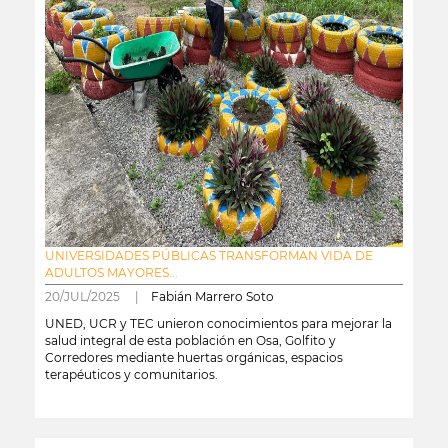
UNIVERSIDADES PÚBLICAS TRANSFORMAN VIDA DE
ADULTOS MAYORES...
20/JUL/2025 |
Fabián Marrero Soto
UNED, UCR y TEC unieron conocimientos para mejorar la
salud integral de esta población en Osa, Golfito y
Corredores mediante huertas orgánicas, espacios
terapéuticos y comunitarios.
leer más