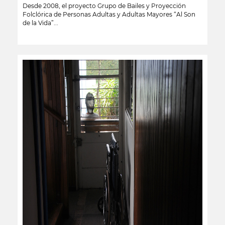
Desde 2008, el proyecto Grupo de Bailes y Proyección
Folclórica de Personas Adultas y Adultas Mayores “Al Son
de la Vida”...
leer más