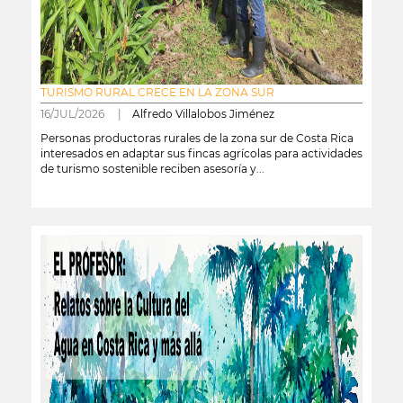
TURISMO RURAL CRECE EN LA ZONA SUR
16/JUL/2026 |
Alfredo Villalobos Jiménez
Personas productoras rurales de la zona sur de Costa Rica
interesados en adaptar sus fincas agrícolas para actividades
de turismo sostenible reciben asesoría y...
leer más