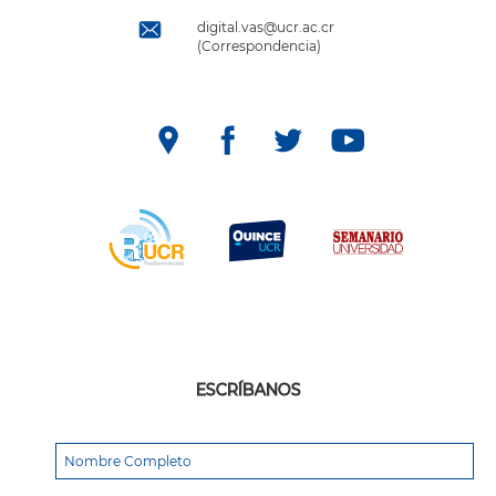
digital.vas@ucr.ac.cr
(Correspondencia)
ESCRÍBANOS