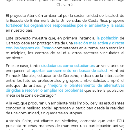
Chavarría
El proyecto Atención ambiental por la sostenibilidad de la salud, de
la Escuela de Enfermería de la Universidad de Costa Rica, propone
fortalecer los organismos responsables por el ambiente y la salud
en nuestro país.
Este proyecto muestra que, en primera instancia,
la población
de
Cartago debe ser protagonista de una
relación más activa y directa
con los órganos del Estado
competentes en el tema, sean estos los
municipios, los centros de salud u otros sectores vinculados al
ambiente.
En este caso, tanto
ciudadanos como estudiantes
universitarios se
enriquecen al
aportar conocimiento en busca de salud.
Manfred
Pinnock Morales, estudiante de Derecho, indica que la interacción
entre los futuros profesionales y grupos ambientalistas amplió el
enfoque de análisis y
“mejoró el planteamiento de alternativas
dirigidas a resolver o ampliar los problemas
que sufre la población
meta de la zona de Cartago.”
A la vez, que procuran un ambiente más limpio, los y las estudiantes
conocen la realidad social, aprenden y participan desde la realidad
de una comunidad, sin quedarse en utopías.
Antonio Shim, estudiante de Medicina, comenta que este TCU
presenta muchas maneras de mantener una participación activa;