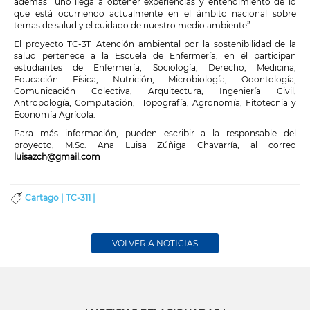
además “uno llega a obtener experiencias y entendimiento de lo
que está ocurriendo actualmente en el ámbito nacional sobre
temas de salud y el cuidado de nuestro medio ambiente”.
El proyecto TC-311 Atención ambiental por la sostenibilidad de la
salud pertenece a la Escuela de Enfermería, en él participan
estudiantes de Enfermería, Sociología, Derecho, Medicina,
Educación Física, Nutrición, Microbiología, Odontología,
Comunicación Colectiva, Arquitectura, Ingeniería Civil,
Antropología, Computación, Topografía, Agronomía, Fitotecnia y
Economía Agrícola.
Para más información, pueden escribir a la responsable del
proyecto, M.Sc. Ana Luisa Zúñiga Chavarría, al correo
luisazch@gmail.com
Cartago |
TC-311 |
VOLVER A NOTICIAS