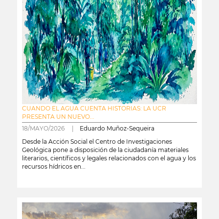
CUANDO EL AGUA CUENTA HISTORIAS: LA UCR
PRESENTA UN NUEVO...
18/MAYO/2026 |
Eduardo Muñoz-Sequeira
Desde la Acción Social el Centro de Investigaciones
Geológica pone a disposición de la ciudadanía materiales
literarios, científicos y legales relacionados con el agua y los
recursos hídricos en...
leer más