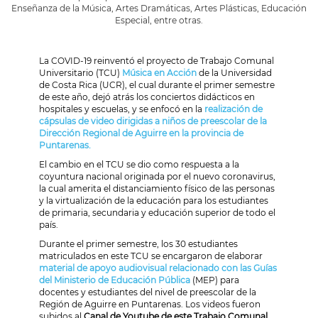
Enseñanza de la Música, Artes Dramáticas, Artes Plásticas, Educación
Especial, entre otras.
La COVID-19 reinventó el proyecto de Trabajo Comunal
Universitario (TCU)
Música en Acción
de la Universidad
de Costa Rica (UCR), el cual durante el primer semestre
de este año, dejó atrás los conciertos didácticos en
hospitales y escuelas, y se enfocó en la
realización de
cápsulas de video dirigidas a niños de preescolar de la
Dirección Regional de Aguirre en la provincia de
Puntarenas.
El cambio en el TCU se dio como respuesta a la
coyuntura nacional originada por el nuevo coronavirus,
la cual amerita el distanciamiento físico de las personas
y la virtualización de la educación para los estudiantes
de primaria, secundaria y educación superior de todo el
país.
Durante el primer semestre, los 30 estudiantes
matriculados en este TCU se encargaron de elaborar
material de apoyo audiovisual relacionado con las Guías
del Ministerio de Educación Pública
(MEP) para
docentes y estudiantes del nivel de preescolar de la
Región de Aguirre en Puntarenas. Los videos fueron
subidos al
Canal de Youtube de este Trabajo Comunal.