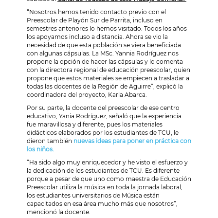
“Nosotros hemos tenido contacto previo con el
Preescolar de Playón Sur de Parrita, incluso en
semestres anteriores lo hemos visitado. Todos los años
los apoyamos incluso a distancia. Ahora se vio la
necesidad de que esta población se viera beneficiada
con algunas cápsulas. La MSc. Yannia Rodríguez nos
propone la opción de hacer las cápsulas y lo comenta
con la directora regional de educación preescolar, quien
propone que estos materiales se empiecen a trasladar a
todas las docentes de la Región de Aguirre”, explicó la
coordinadora del proyecto, Karla Abarca.
Por su parte, la docente del preescolar de ese centro
educativo, Yania Rodríguez, señaló que la experiencia
fue maravillosa y diferente, pues los materiales
didácticos elaborados por los estudiantes de TCU, le
dieron también
nuevas ideas para poner en práctica con
los niños.
“Ha sido algo muy enriquecedor y he visto el esfuerzo y
la dedicación de los estudiantes de TCU. Es diferente
porque a pesar de que uno como maestra de Educación
Preescolar utiliza la música en toda la jornada laboral,
los estudiantes universitarios de Música están
capacitados en esa área mucho más que nosotros”,
mencionó la docente.