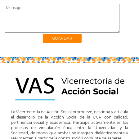
La Vicerrectoría de Acción Social promueve, gestiona y articula
el desarrollo de la Acción Social de la UCR con calidad,
pertinencia social y académica. Participa activamente en los
procesos de vinculación ética entre la Universidad y la
Sociedad, de modo que ambas se integren dialécticamente y
realimenten a partir de la construcción conjunta de saberes.