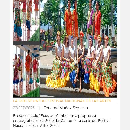
LA UCR SE UNE AL FESTIVAL NACIONAL DE LAS ARTES
22/SEP/2025 |
Eduardo Muñoz-Sequeira
El espectáculo “Ecos del Caribe”, una propuesta
coreográfica de la Sede del Caribe, será parte del Festival
Nacional de las Artes 2025