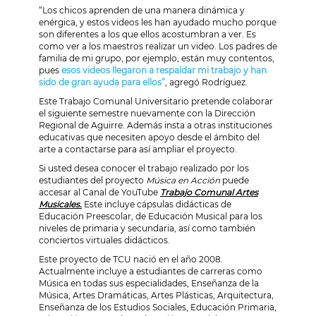
“Los chicos aprenden de una manera dinámica y
enérgica, y estos videos les han ayudado mucho porque
son diferentes a los que ellos acostumbran a ver. Es
como ver a los maestros realizar un video. Los padres de
familia de mi grupo, por ejemplo, están muy contentos,
pues
esos videos llegaron a respaldar mi trabajo y han
sido de gran ayuda para ellos”
, agregó Rodríguez.
Este Trabajo Comunal Universitario pretende colaborar
el siguiente semestre nuevamente con la Dirección
Regional de Aguirre. Además insta a otras instituciones
educativas que necesiten apoyo desde el ámbito del
arte a contactarse para así ampliar el proyecto.
Si usted desea conocer el trabajo realizado por los
estudiantes del proyecto
Música en Acción
puede
accesar al Canal de YouTube
Trabajo Comunal Artes
Musicales.
Este incluye cápsulas didácticas de
Educación Preescolar, de Educación Musical para los
niveles de primaria y secundaria, así como también
conciertos virtuales didácticos.
Este proyecto de TCU nació en el año 2008.
Actualmente incluye a estudiantes de carreras como
Música en todas sus especialidades, Enseñanza de la
Música, Artes Dramáticas, Artes Plásticas, Arquitectura,
Enseñanza de los Estudios Sociales, Educación Primaria,