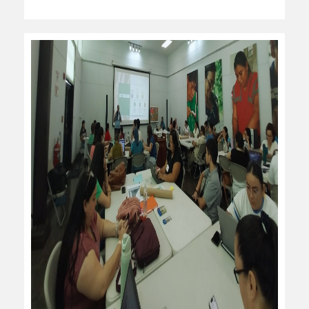
leer más