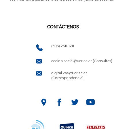
CONTÁCTENOS
(506) 2511-1211
accion.social@ucr.ac.cr (Consultas)
digital.vas@ucr.ac.cr
(Correspondencia)