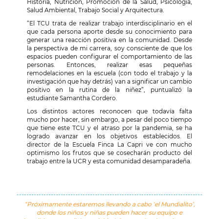
Historia, Nutrición, Promoción de la Salud, Psicología,
Salud Ambiental, Trabajo Social y Arquitectura.
“El TCU trata de realizar trabajo interdisciplinario en el
que cada persona aporte desde su conocimiento para
generar una reacción positiva en la comunidad. Desde
la perspectiva de mi carrera, soy consciente de que los
espacios pueden configurar el comportamiento de las
personas. Entonces, realizar esas pequeñas
remodelaciones en la escuela (con todo el trabajo y la
investigación que hay detrás) van a significar un cambio
positivo en la rutina de la niñez”, puntualizó la
estudiante Samantha Cordero.
Los distintos actores reconocen que todavía falta
mucho por hacer, sin embargo, a pesar del poco tiempo
que tiene este TCU y el atraso por la pandemia, se ha
logrado avanzar en los objetivos establecidos. El
director de la Escuela Finca La Capri ve con mucho
optimismo los frutos que se cosecharán producto del
trabajo entre la UCR y esta comunidad desamparadeña.
“Próximamente estaremos llevando a cabo ‘el Mundialito’,
donde los niños y niñas pueden hacer su equipo e