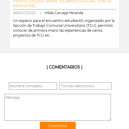
PROYECTOS QUE PASAN “DEJANDO HUELLAS” POR LA
PROPIA PIEL
26/AGO/2025 |
Hilda Carvajal Miranda
Un espacio para el encuentro estudiantil, organizado por la
Sección de Trabajo Comunal Universitario (TCU), permitió
conocer de primera mano las experiencias de varios
proyectos de TCU en...
leer más
| COMENTARIOS |