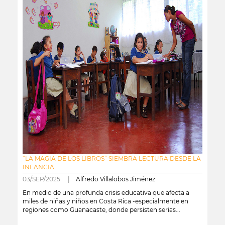
“LA MAGIA DE LOS LIBROS” SIEMBRA LECTURA DESDE LA
INFANCIA...
03/SEP/2025 |
Alfredo Villalobos Jiménez
En medio de una profunda crisis educativa que afecta a
miles de niñas y niños en Costa Rica -especialmente en
regiones como Guanacaste, donde persisten serias...