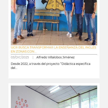
UCR BUSCA TRANSFORMAR LA ENSEÑANZA DEL INGLÉS
EN ZONAS CON...
03/DIC/2025 |
Alfredo Villalobos Jiménez
Desde 2022, a través del proyecto “Didáctica específica
del...
leer más