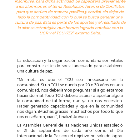
inscribirse, para dicha actividad. Se capacitará previamente
a los alumnos en el tema Resolución Alterna de Conflictos
para que actúen de manera pacífica y cordial, sin dejar de
lado la competitividad; con lo cual se busca generar una
cultura de paz. Esta es parte de los aportes y el resultado de
la alianza estratégica que hemos logrado entablar con la
UCR y el TCU-732” externó Beita.
La educación y la organización comunitaria son vitales
para construir el tejido social adecuado para establecer
una cultura de paz.
“Mi meta es que el TCU sea innecesario en la
comunidad. Si un TCU se queda por 20 o 30 años en una
comunidad, nos deberíamos preguntar si algo estamos
haciendo mal. Todo TCU debería aspirar a aportar algo a
la comunidad de tal forma, que ya no nos necesiten.
Haber generado capacidades y que en la comunidad
nos digan: ¡Muchas gracias muchachos por todo lo que
nos enseñaron, ciao!”, finalizó Arévalo.
La Asamblea General de las Naciones Unidas estableció
el 21 de septiembre de cada año como el Día
Internacional de la Paz con el objetivo no solo de lograr