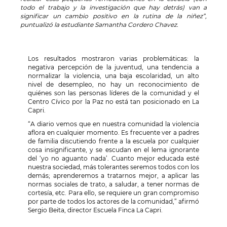
todo el trabajo y la investigación que hay detrás) van a
significar un cambio positivo en la rutina de la niñez”,
puntualizó la estudiante Samantha Cordero Chavez.
Los resultados mostraron varias problemáticas: la
negativa percepción de la juventud, una tendencia a
normalizar la violencia, una baja escolaridad, un alto
nivel de desempleo, no hay un reconocimiento de
quiénes son las personas líderes de la comunidad y el
Centro Cívico por la Paz no está tan posicionado en La
Capri.
“A diario vemos que en nuestra comunidad la violencia
aflora en cualquier momento. Es frecuente ver a padres
de familia discutiendo frente a la escuela por cualquier
cosa insignificante, y se escudan en el lema ignorante
del ‘yo no aguanto nada’. Cuanto mejor educada esté
nuestra sociedad, más tolerantes seremos todos con los
demás; aprenderemos a tratarnos mejor, a aplicar las
normas sociales de trato, a saludar, a tener normas de
cortesía, etc. Para ello, se requiere un gran compromiso
por parte de todos los actores de la comunidad,” afirmó
Sergio Beita, director Escuela Finca La Capri.