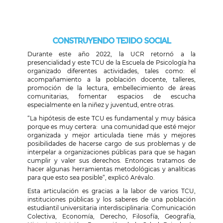
CONSTRUYENDO TEJIDO SOCIAL
Durante este año 2022, la UCR retornó a la
presencialidad y este TCU de la Escuela de Psicología ha
organizado diferentes actividades, tales como: el
acompañamiento a la población docente, talleres,
promoción de la lectura, embellecimiento de áreas
comunitarias, fomentar espacios de escucha
especialmente en la niñez y juventud, entre otras.
“La hipótesis de este TCU es fundamental y muy básica
porque es muy certera: una comunidad que esté mejor
organizada y mejor articulada tiene más y mejores
posibilidades de hacerse cargo de sus problemas y de
interpelar a organizaciones públicas para que se hagan
cumplir y valer sus derechos. Entonces tratamos de
hacer algunas herramientas metodológicas y analíticas
para que esto sea posible“, explicó Arévalo.
Esta articulación es gracias a la labor de varios TCU,
instituciones públicas y los saberes de una población
estudiantil universitaria interdisciplinaria: Comunicación
Colectiva, Economía, Derecho, Filosofía, Geografía,