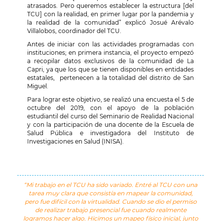
atrasados. Pero queremos establecer la estructura [del
TCU] con la realidad, en primer lugar por la pandemia y
la realidad de la comunidad” explicó Josué Arévalo
Villalobos, coordinador del TCU.
Antes de iniciar con las actividades programadas con
instituciones; en primera instancia, el proyecto empezó
a recopilar datos exclusivos de la comunidad de La
Capri, ya que los que se tienen disponibles en entidades
estatales, pertenecen a la totalidad del distrito de San
Miguel.
Para lograr este objetivo, se realizó una encuesta el 5 de
octubre del 2019, con el apoyo de la población
estudiantil del curso del Seminario de Realidad Nacional
y con la participación de una docente de la Escuela de
Salud Pública e investigadora del Instituto de
Investigaciones en Salud (INISA).
“Mi trabajo en el TCU ha sido variado. Entré al TCU con una
tarea muy clara que consistía en mapear la comunidad,
pero fue difícil con la virtualidad. Cuando se dio el permiso
de realizar trabajo presencial fue cuando realmente
logramos hacer algo. Hicimos un mapeo físico inicial, junto