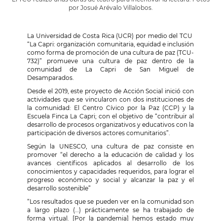
por Josué Arévalo Villalobos.
La Universidad de Costa Rica (UCR) por medio del TCU
“
La Capri: organización comunitaria, equidad e inclusión
como forma de promoción de una cultura de paz (TCU-
732)”
promueve una cultura de paz dentro de la
comunidad de La Capri de San Miguel de
Desamparados.
Desde el 2019,
este proyecto de Acción Social inició con
actividades que se vincularon con dos instituciones de
la comunidad: El Centro Cívico por la Paz (CCP) y la
Escuela Finca La Capri; con el objetivo de “contribuir al
desarrollo de procesos organizativos y educativos con la
participación de diversos actores comunitarios”.
Según la UNESCO, una cultura de paz consiste en
promover “el derecho a la educación de calidad y los
avances científicos
aplicados al desarrollo de los
conocimientos y capacidades requeridos, para lograr el
progreso económico y social y alcanzar la paz y el
desarrollo sostenible”
“Los resultados que se pueden ver en la comunidad son
a largo plazo (…) prácticamente se ha trabajado de
forma virtual. [Por la pandemia] hemos estado muy