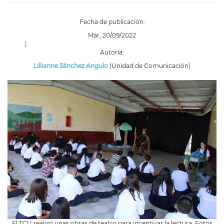
Fecha de publicación:
Mar, 20/09/2022
|
Autoría:
Lillianne Sánchez Angulo
(Unidad de Comunicación)
El TCU realizó unas obras de teatro para incentivar la lectura. Fotos