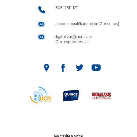
(506) 2511-1211
accion.social@ucr.ac.cr (Consultas)
digital.vas@ucr.ac.cr
(Correspondencia)
ESCRÍBANOS