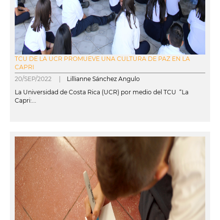
TCU DE LA UCR PROMUEVE UNA CULTURA DE PAZ EN LA
CAPRI
20/SEP/2022 |
Lillianne Sánchez Angulo
La Universidad de Costa Rica (UCR) por medio del TCU “La
Capri:...
leer más