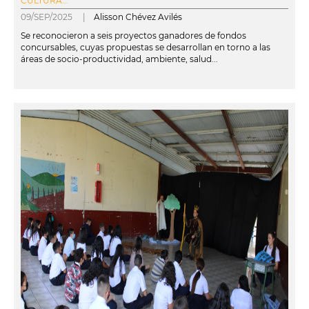
CULTURA...
09/SEP/2025 |
Alisson Chévez Avilés
Se reconocieron a seis proyectos ganadores de fondos
concursables, cuyas propuestas se desarrollan en torno a las
áreas de socio-productividad, ambiente, salud...
leer más