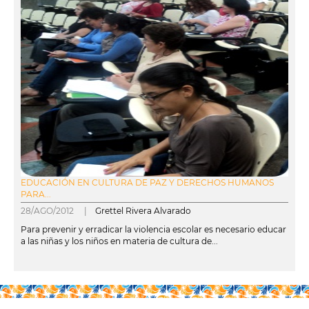
EDUCACIÓN EN CULTURA DE PAZ Y DERECHOS HUMANOS
PARA...
28/AGO/2012 |
Grettel Rivera Alvarado
Para prevenir y erradicar la violencia escolar es necesario educar
a las niñas y los niños en materia de cultura de...
leer más