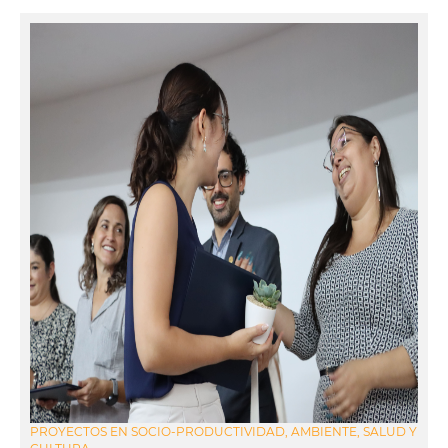
PROYECTOS EN SOCIO-PRODUCTIVIDAD, AMBIENTE, SALUD Y