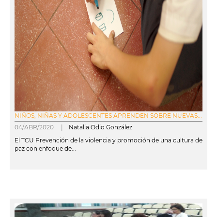
NIÑOS, NIÑAS Y ADOLESCENTES APRENDEN SOBRE NUEVAS...
04/ABR/2020 |
Natalia Odio González
El TCU Prevención de la violencia y promoción de una cultura de
paz con enfoque de...
leer más