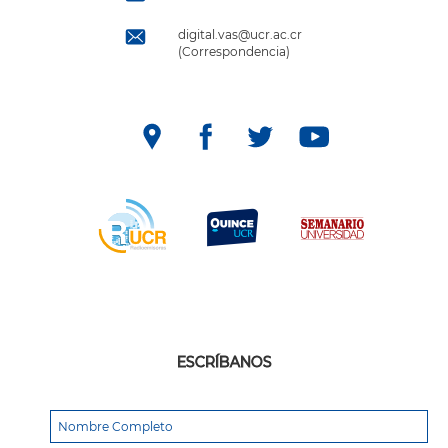
digital.vas@ucr.ac.cr
(Correspondencia)
ESCRÍBANOS