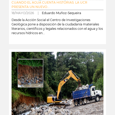
CUANDO EL AGUA CUENTA HISTORIAS: LA UCR
PRESENTA UN NUEVO...
18/MAYO/2026 |
Eduardo Muñoz-Sequeira
Desde la Acción Social el Centro de Investigaciones
Geológica pone a disposición de la ciudadanía materiales
literarios, científicos y legales relacionados con el agua y los
recursos hídricos en...
leer más