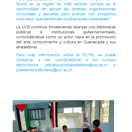
Social en la región da más sentido porque es la
oportunidad de apoyar las diversas organizaciones
comunales y escuelas para avanzar con proyectos
concretos que beneficien a poblaciones vulnerables
”.
La UCR continúa fortaleciendo alianzas con bibliotecas
públicas e instituciones gubernamentales,
consolidándose como un actor clave en la promoción
del arte, conocimiento y cultura en Guanacaste y sus
alrededores.
Para más información sobre el TC-761, se puede
contactar a los coordinadores a los correos
electrónicos: adriana.acostaballestero@ucr.ac.cr y
josedaniel.baltodano@ucr.ac.cr.