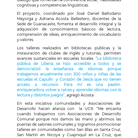
cognitivas y competencias lingüísticas
.
El proyecto, coordinado por José Daniel Baltodano
Mayorga y Adriana Acosta Ballestero, docentes de la
Sede de Guanacaste, fomenta el desarrollo integral y la
adquisición de conocimientos básicos de lectura,
comprensión de ideas, enriquecimiento de vocabulario
y valores.
Los talleres realizados en bibliotecas públicas y la
instauración de clubes de inglés y
tutorías, permiten
avances sustanciales en
escuelas locales.
“La biblioteca
pública de Liberia se hizo accesible a todos y se
democratizó la enseñanza de idiomas porque
trabajamos anualmente con 300 niños y niñas de las
escuelas el Capulín y Corazón de Jesús que no tienen
acceso a recursos. Para mí es una pasión
enriquecedora volver a raíces y aprender idiomas con la
lectura y distintos
juegos
”,
agregó Acosta.
En esta iniciativa comunidades
y Asociaciones de
Desarrollo hacen alianza con la UCR. “
Me encanta
cuando trabajamos con Asociaciones de Desarrollo
Comunal porque nos damos las mano y abrimos las
puertas de salones comunales y logramos promocionar
talleres en comunidades como San Blas en Santa Cruz,
San Martín en Nicoya y Cuajiniquil en La Cruz, que