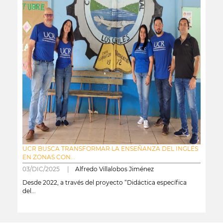
UCR BUSCA TRANSFORMAR LA ENSEÑANZA DEL INGLÉS
EN ZONAS CON...
03/DIC/2025 |
Alfredo Villalobos Jiménez
Desde 2022, a través del proyecto “Didáctica específica
del...
leer más