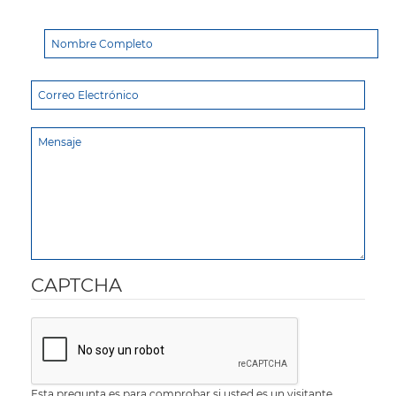
CAPTCHA
Esta pregunta es para comprobar si usted es un visitante