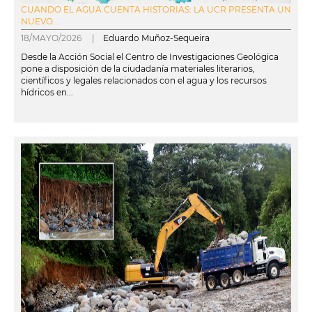
CUANDO EL AGUA CUENTA HISTORIAS: LA UCR PRESENTA UN
NUEVO...
18/MAYO/2026 |
Eduardo Muñoz-Sequeira
Desde la Acción Social el Centro de Investigaciones Geológica
pone a disposición de la ciudadanía materiales literarios,
científicos y legales relacionados con el agua y los recursos
hídricos en...
leer más