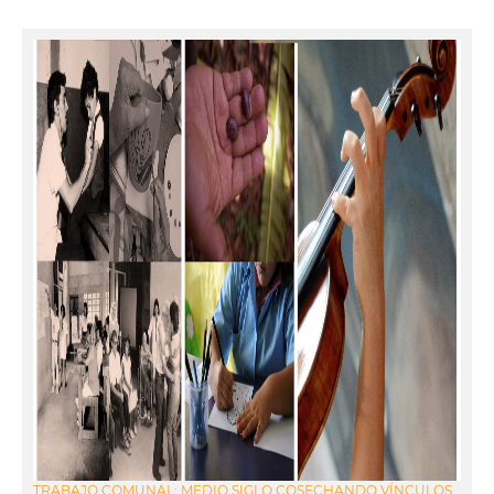
TRABAJO COMUNAL: MEDIO SIGLO COSECHANDO VÍNCULOS