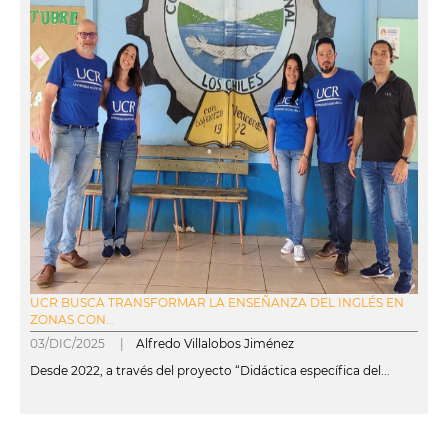
UCR BUSCA TRANSFORMAR LA ENSEÑANZA DEL INGLÉS EN
ZONAS CON...
03/DIC/2025 |
Alfredo Villalobos Jiménez
Desde 2022, a través del proyecto “Didáctica específica del...
leer más