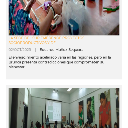
LA SEDE DEL SUR EMPRENDE PROYECTOS
SOCIOPRODUCTIVOS Y DE...
02/OCT/2025 |
Eduardo Muñoz-Sequeira
El envejecimiento acelerado varía en las regiones, pero en la
Brunca presenta contradicciones que comprometen su
bienestar.
leer más