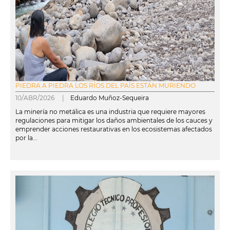
PIEDRA A PIEDRA LOS RÍOS DEL PAÍS ESTÁN MURIENDO
10/ABR/2026 |
Eduardo Muñoz-Sequeira
La minería no metálica es una industria que requiere mayores
regulaciones para mitigar los daños ambientales de los cauces y
emprender acciones restaurativas en los ecosistemas afectados
por la...
leer más