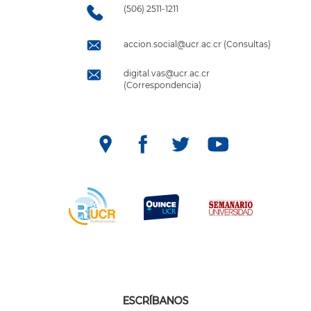
(506) 2511-1211
accion.social@ucr.ac.cr (Consultas)
digital.vas@ucr.ac.cr
(Correspondencia)
ESCRÍBANOS