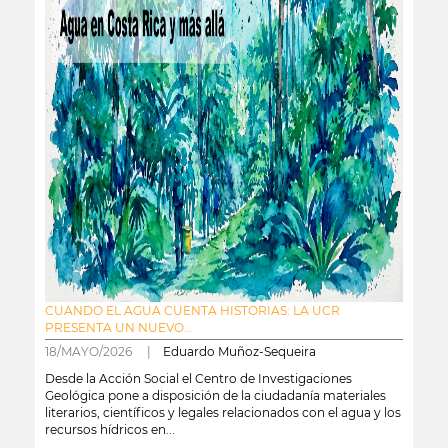
CUANDO EL AGUA CUENTA HISTORIAS: LA UCR
PRESENTA UN NUEVO...
18/MAYO/2026 |
Eduardo Muñoz-Sequeira
Desde la Acción Social el Centro de Investigaciones
Geológica pone a disposición de la ciudadanía materiales
literarios, científicos y legales relacionados con el agua y los
recursos hídricos en...