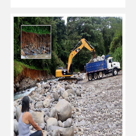
leer más