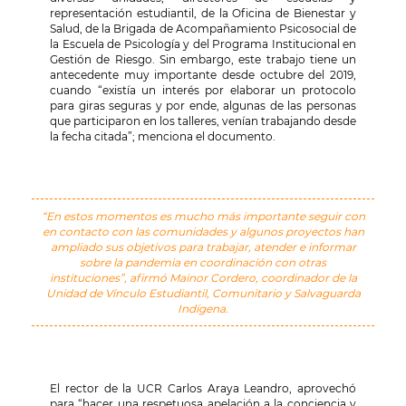
representación estudiantil, de la Oficina de Bienestar y
Salud, de la Brigada de Acompañamiento Psicosocial de
la Escuela de Psicología y del Programa Institucional en
Gestión de Riesgo. Sin embargo, este trabajo tiene un
antecedente muy importante desde octubre del 2019,
cuando “existía un interés por elaborar un protocolo
para giras seguras y por ende, algunas de las personas
que participaron en los talleres, venían trabajando desde
la fecha citada”; menciona el documento.
“En estos momentos es mucho más importante seguir con
en contacto con las comunidades y algunos proyectos han
ampliado sus objetivos para trabajar, atender e informar
sobre la pandemia en coordinación con otras
instituciones”, afirmó Mainor Cordero, coordinador de la
Unidad
de Vínculo Estudiantil, Comunitario y Salvaguarda
Indígena.
El rector de la UCR Carlos Araya Leandro, aprovechó
para “hacer una respetuosa apelación a la conciencia y