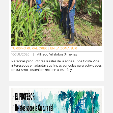
TURISMO RURAL CRECE EN LA ZONA SUR
16/JUL/2026 |
Alfredo Villalobos Jiménez
Personas productoras rurales de la zona sur de Costa Rica
interesados en adaptar sus fincas agrícolas para actividades
de turismo sostenible reciben asesoría y...
leer más