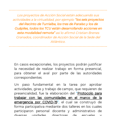
Los proyectos de Acción Social están adecuando sus
actividades a la virtualidad, por ejemplo
“los seis proyectos
del Recinto de Turrialba, los tres de Paraíso y los de
Guápiles, todos los TCU están desarrollando acciones en
esta modalidad remota”
así lo afirmó Cristian Brenes
Granados, coordinador de Acción Social de la Sede del
Atlántico.
En casos excepcionales, los proyectos podrán justificar
la necesidad de realizar trabajo en forma presencial,
para obtener el aval por parte de las autoridades
correspondientes.
Un paso fundamental en la tarea por aprobar
actividades, giras y trabajo de campo, que requieren de
presencialidad, fue la elaboración del
“
Protocolo para
trabajar con las comunidades en el marco de la
emergencia por COVID-19
”;
el cual se construyó de
forma participativa mediante dos talleres en los cuales
participaron personal docente y administrativo de
diversas unidades, directores de escuelas y