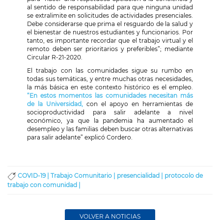
al sentido de responsabilidad para que ninguna unidad
se extralimite en solicitudes de actividades presenciales.
Debe considerarse que prima el resguardo de la salud y
el bienestar de nuestros estudiantes y funcionarios. Por
tanto, es importante recordar que el trabajo virtual y el
remoto deben ser prioritarios y preferibles”; mediante
Circular R-21-2020.
El trabajo con las comunidades sigue su rumbo en
todas sus temáticas, y entre muchas otras necesidades,
la más básica en este contexto histórico es el empleo.
“En estos momentos las comunidades necesitan más
de la Universidad,
con el apoyo en herramientas de
socioproductividad para salir adelante a nivel
económico, ya que la pandemia ha aumentado el
desempleo y las familias deben buscar otras alternativas
para salir adelante” explicó Cordero.
COVID-19 |
Trabajo Comunitario |
presencialidad |
protocolo de
trabajo con comunidad |
VOLVER A NOTICIAS