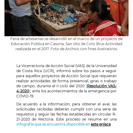
Feria de artesanías se desarrolló en el marco de un proyecto de
Educación Pública en Casona, San Vito de Coto Brus Actividad
realizada en el 2017. Foto de Archivo con fines ilustrativos.
La Vicerrectoría de Acción Social (VAS) de la Universidad
de Costa Rica (UCR), informó sobre los pasos a seguir
para aquellos proyectos de Acción Social que requieran
realizar actividades de forma presencial, giras o trabajo
de campo, durante el II ciclo del 2020
(
Resolución VAS-
4-2020
)
; ante los acontecimientos de la emergencia por
COVID-19.
De acuerdo a la información, para obtener el aval, las
solicitudes recibidas deberán cumplir con una serie de
requisitos y seguir las fechas establecidas en
circular R-
21-2020 de Rectoría. Este proceso se resume en
una
infografía que se encuentra disponible en
este enlace
.