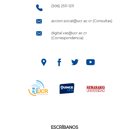
(506) 2511-1211
accion.social@ucr.ac.cr (Consultas)
digital.vas@ucr.ac.cr
(Correspondencia)
ESCRÍBANOS