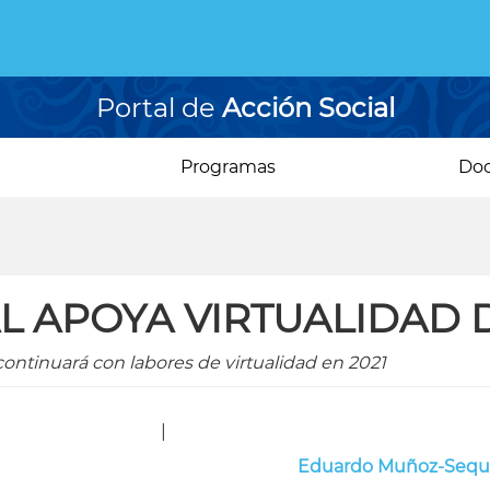
Portal de
Acción Social
Programas
Do
L APOYA VIRTUALIDAD
ntinuará con labores de virtualidad en 2021
|
Eduardo Muñoz-Sequ