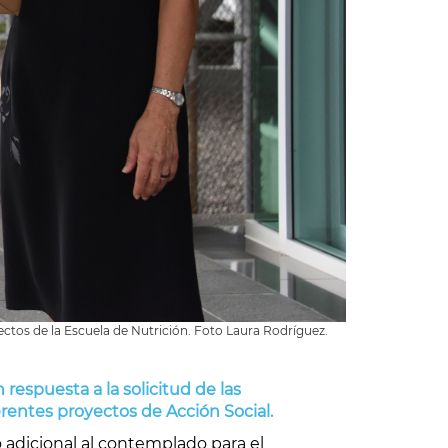
ectos de la Escuela de Nutrición. Foto Laura Rodríguez.
en respuesta a la solicitud de las
rentes proyectos de Acción Social.
o adicional al contemplado para el