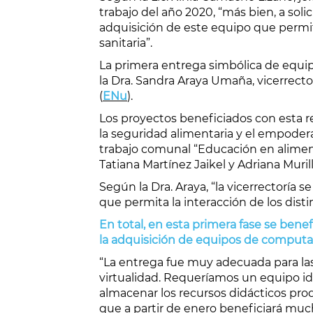
trabajo del año 2020, “más bien, a sol
adquisición de este equipo que permit
sanitaria”.
La primera entrega simbólica de equip
la Dra. Sandra Araya Umaña, vicerrect
(
ENu
).
Los proyectos beneficiados con esta r
la seguridad alimentaria y el empoder
trabajo comunal “Educación en aliment
Tatiana Martínez Jaikel y Adriana Muril
Según la Dra. Araya, “la vicerrectoría s
que permita la interacción de los disti
En total, en esta primera fase se bene
la adquisición de equipos de computad
“La entrega fue muy adecuada para la
virtualidad. Requeríamos un equipo idó
almacenar los recursos didácticos pro
que a partir de enero beneficiará muc