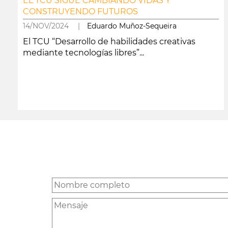
EL TCU SIGUE CAMBIANDO VIDAS Y
CONSTRUYENDO FUTUROS
14/NOV/2024 |
Eduardo Muñoz-Sequeira
El TCU “Desarrollo de habilidades creativas
mediante tecnologías libres”...
leer más