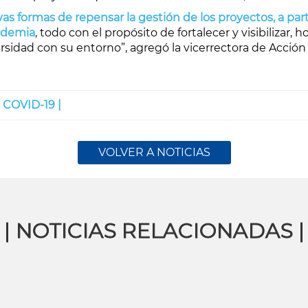
s formas de repensar la gestión de los proyectos, a part
ndemia
, todo con el propósito de fortalecer y visibilizar,
rsidad con su entorno”, agregó la vicerrectora de Acción 
|
COVID-19 |
VOLVER A NOTICIAS
| NOTICIAS RELACIONADAS |