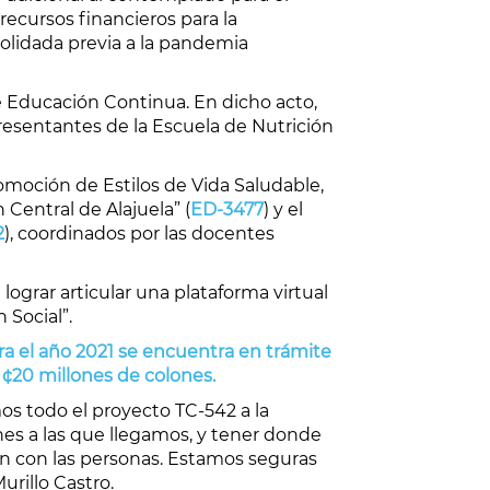
recursos financieros para la
olidada previa a la pandemia
e Educación Continua. En dicho acto,
resentantes de la Escuela de Nutrición
moción de Estilos de Vida Saludable,
Central de Alajuela” (
ED-3477
) y el
2
), coordinados por las docentes
 lograr articular una plataforma virtual
 Social”.
ara el año 2021 se encuentra en trámite
 ¢20 millones de colones.
os todo el proyecto TC-542 a la
ones a las que llegamos, y tener donde
en con las personas. Estamos seguras
rillo Castro.