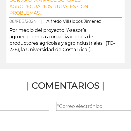
UCR APOYA A PRODUCTORES
AGROPECUARIOS RURALES CON
PROBLEMAS...
08/FEB/2024 |
Alfredo Villalobos Jiménez
Por medio del proyecto "Asesoría
agroeconómica a organizaciones de
productores agrícolas y agroindustriales" (TC-
228), la Universidad de Costa Rica (...
leer más
| COMENTARIOS |