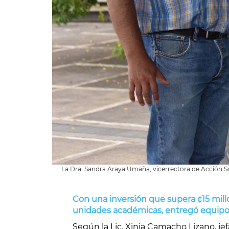
La Dra. Sandra Araya Umaña, vicerrectora de Acción Soc
Con una inversión que supera ¢15 millo
unidades académicas, entregó equipos 
Según la Lic. Xinia Camacho Lizano, je