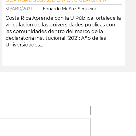
UCR ABRE SUS AULAS A LA CIUDADANÍA
30/ABR/2021 |
Eduardo Muñoz-Sequeira
Costa Rica Aprende con la U Pública fortalece la
vinculación de las universidades públicas con
las comunidades dentro del marco de la
declaratoria institucional “2021: Año de las
Universidades...
leer más