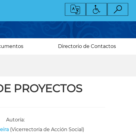
cumentos
Directorio de Contactos
 DE PROYECTOS
Autoría:
eira
(Vicerrectoría de Acción Social)