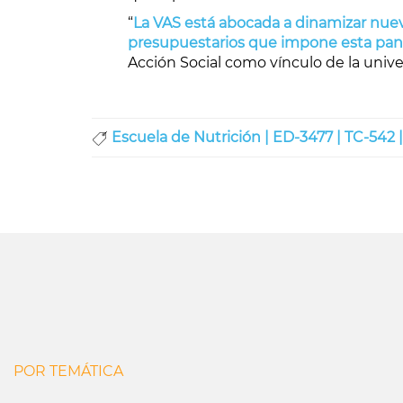
“
La VAS está abocada a dinamizar nueva
presupuestarios que impone esta pa
Acción Social como vínculo de la unive
Escuela de Nutrición |
ED-3477 |
TC-542 
POR TEMÁTICA