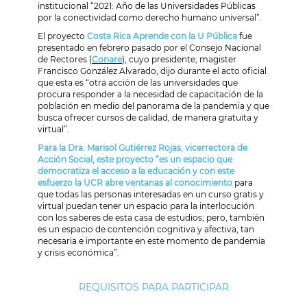
institucional “2021: Año de las Universidades Públicas
por la conectividad como derecho humano universal”.
El proyecto
Costa Rica Aprende con la U Pública
fue
presentado en febrero pasado por el Consejo Nacional
de Rectores (
Conare
), cuyo presidente, magister
Francisco González Alvarado, dijo durante el acto oficial
que esta es “otra acción de las universidades que
procura responder a la necesidad de capacitación de la
población en medio del panorama de la pandemia y que
busca ofrecer cursos de calidad, de manera gratuita y
virtual”.
Para la Dra. Marisol Gutiérrez Rojas, vicerrectora de
Acción Social, este proyecto “es un espacio que
democratiza el acceso a la educación y con este
esfuerzo la UCR abre ventanas al conocimiento
para
que todas las personas interesadas en un curso gratis y
virtual puedan tener un espacio para la interlocución
con los saberes de esta casa de estudios; pero, también
es un espacio de contención cognitiva y afectiva, tan
necesaria e importante en este momento de pandemia
y crisis económica”.
REQUISITOS PARA PARTICIPAR