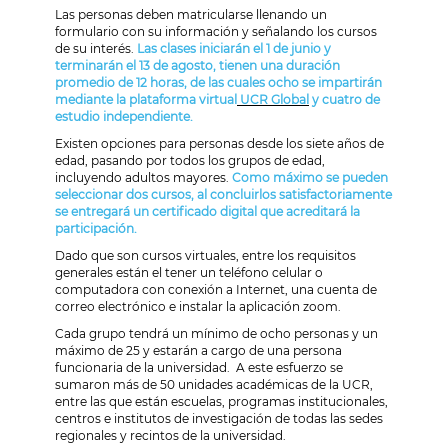
Las personas deben matricularse llenando un
formulario con su información y señalando los cursos
de su interés.
Las clases iniciarán el 1 de junio y
terminarán el 13 de agosto, tienen una duración
promedio de 12 horas, de las cuales ocho se impartirán
mediante la plataforma virtual
UCR Global
y cuatro de
estudio independiente.
Existen opciones para personas desde los siete años de
edad, pasando por todos los grupos de edad,
incluyendo adultos mayores.
Como máximo se pueden
seleccionar dos cursos, al concluirlos satisfactoriamente
se entregará un certificado digital que acreditará la
participación.
Dado que son cursos virtuales, entre los requisitos
generales están el tener un teléfono celular o
computadora con conexión a Internet, una cuenta de
correo electrónico e instalar la aplicación zoom.
Cada grupo tendrá un mínimo de ocho personas y un
máximo de 25 y estarán a cargo de una persona
funcionaria de la universidad. A este esfuerzo se
sumaron más de 50 unidades académicas de la UCR,
entre las que están escuelas, programas institucionales,
centros e institutos de investigación de todas las sedes
regionales y recintos de la universidad.