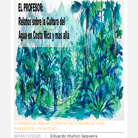
CUANDO EL AGUA CUENTA HISTORIAS: LA UCR
PRESENTA UN NUEVO...
18/MAYO/2026 |
Eduardo Muñoz-Sequeira