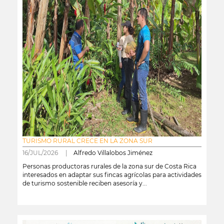
TURISMO RURAL CRECE EN LA ZONA SUR
16/JUL/2026 |
Alfredo Villalobos Jiménez
Personas productoras rurales de la zona sur de Costa Rica
interesados en adaptar sus fincas agrícolas para actividades
de turismo sostenible reciben asesoría y...
leer más