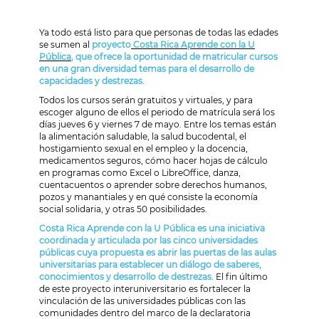
Ya todo está listo para que personas de todas las edades
se sumen al
proyecto
Costa Rica Aprende con la U
Pública
, que ofrece la oportunidad de matricular cursos
en una gran diversidad temas para el desarrollo de
capacidades y destrezas.
Todos los cursos serán gratuitos y virtuales, y para
escoger alguno de ellos el periodo de matrícula será los
días jueves 6 y viernes 7 de mayo. Entre los temas están
la alimentación saludable, la salud bucodental, el
hostigamiento sexual en el empleo y la docencia,
medicamentos seguros, cómo hacer hojas de cálculo
en programas como Excel o LibreOffice, danza,
cuentacuentos o aprender sobre derechos humanos,
pozos y manantiales y en qué consiste la economía
social solidaria, y otras 50 posibilidades.
Costa Rica Aprende con la U Pública es una iniciativa
coordinada y articulada por las cinco universidades
públicas cuya propuesta es abrir las puertas de las aulas
universitarias para establecer un diálogo de saberes,
conocimientos y desarrollo de destrezas
. El fin último
de este proyecto interuniversitario es fortalecer la
vinculación de las universidades públicas con las
comunidades dentro del marco de la declaratoria