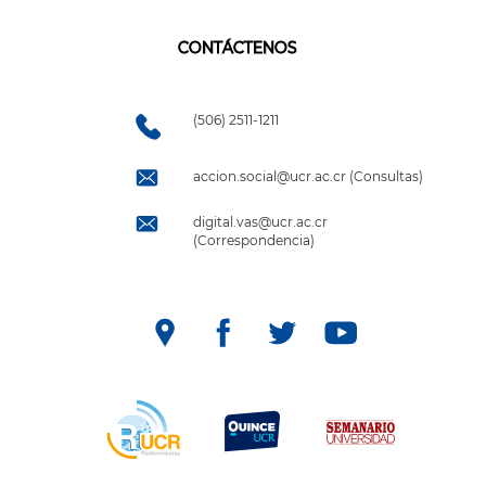
CONTÁCTENOS
(506) 2511-1211
accion.social@ucr.ac.cr (Consultas)
digital.vas@ucr.ac.cr
(Correspondencia)