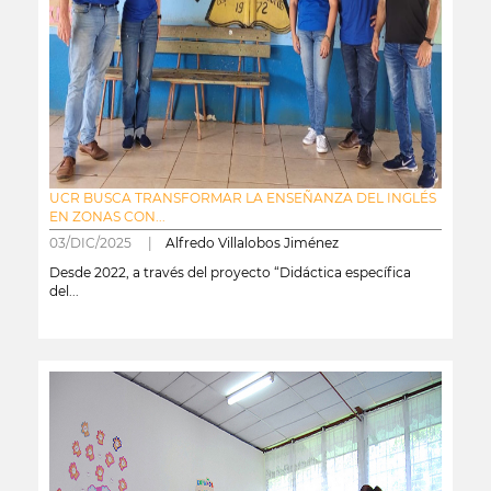
UCR BUSCA TRANSFORMAR LA ENSEÑANZA DEL INGLÉS
EN ZONAS CON...
03/DIC/2025 |
Alfredo Villalobos Jiménez
Desde 2022, a través del proyecto “Didáctica específica
del...
leer más