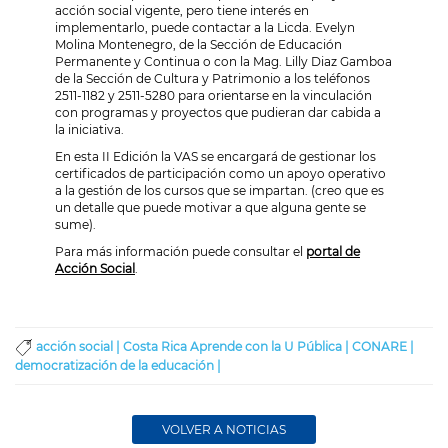
acción social vigente, pero tiene interés en
implementarlo, puede contactar a la Licda. Evelyn
Molina Montenegro, de la Sección de Educación
Permanente y Continua o con la Mag. Lilly Diaz Gamboa
de la Sección de Cultura y Patrimonio a los teléfonos
2511-1182 y 2511-5280 para orientarse en la vinculación
con programas y proyectos que pudieran dar cabida a
la iniciativa.
En esta II Edición la VAS se encargará de gestionar los
certificados de participación como un apoyo operativo
a la gestión de los cursos que se impartan. (creo que es
un detalle que puede motivar a que alguna gente se
sume).
Para más información puede consultar el
portal de
Acción Social
.
acción social |
Costa Rica Aprende con la U Pública |
CONARE |
democratización de la educación |
VOLVER A NOTICIAS