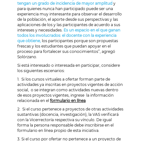
tengan un grado de incidencia de mayor amplitud
y
para quienes nunca han participado puede ser una
experiencia muy interesante para observar el desarrollo
de la población, el aporte desde sus perspectivas y las
aplicaciones de los y las participantes de acuerdo a sus
intereses y necesidades.
Es un espacio en el que ganan
todos los involucrados: el docente con la experiencia
que obtiene,
los participantes porque son propuestas
frescas y los estudiantes que puedan apoyar en el
proceso para fortalecer sus conocimientos”, agregó
Solórzano.
Si está interesado o interesada en participar, considere
los siguientes escenarios:
1. Si los cursos virtuales a ofertar forman parte de
actividades ya inscritas en proyectos vigentes de acción
social, o se integran como actividades nuevas dentro
de esos proyectos vigentes, ingrese la información
relacionada en el
formulario en línea
.
2. Si el curso pertenece a proyectos de otras actividades
sustantivas (docencia, investigación), la VAS verificará
con la Vicerrectoría respectiva su vínculo. De igual
forma la persona responsable debe inscribirse en el
formulario en línea propio de esta iniciativa.
3. Si el curso por ofertar no pertenece a un proyecto de