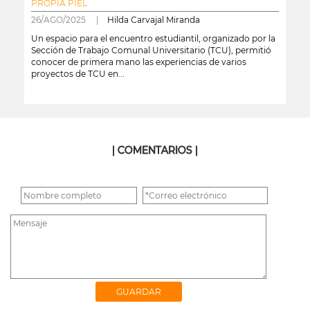
PROPIA PIEL
26/AGO/2025 |
Hilda Carvajal Miranda
Un espacio para el encuentro estudiantil, organizado por la
Sección de Trabajo Comunal Universitario (TCU), permitió
conocer de primera mano las experiencias de varios
proyectos de TCU en...
leer más
| COMENTARIOS |