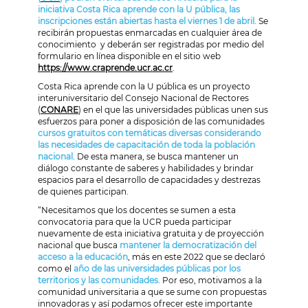
iniciativa Costa Rica aprende con la U pública, las
inscripciones están abiertas hasta el viernes 1 de abril.
Se
recibirán propuestas enmarcadas en cualquier área de
conocimiento y deberán ser registradas por medio del
formulario en línea disponible en el sitio web
https://www.craprende.ucr.ac.cr
.
Costa Rica aprende con la U pública es un proyecto
interuniversitario
del Consejo Nacional de Rectores
(
CONARE
)
en el que las universidades públicas unen sus
esfuerzos para poner a disposición de las comunidades
cursos gratuitos con temáticas diversas considerando
las necesidades de capacitación de toda la población
nacional
.
De esta manera, se busca mantener un
diálogo constante de saberes y habilidades y brindar
espacios para el
desarrollo de capacidades y destrezas
de quienes participan.
“Necesitamos que los docentes se sumen a esta
convocatoria para que la UCR pueda participar
nuevamente de esta iniciativa gratuita y de proyección
nacional que busca
mantener la democratización del
acceso a la educación
, más en este 2022 que se declaró
como el
año de las universidades públicas por los
territorios y las comunidades.
Por eso, motivamos a la
comunidad universitaria a que se sume con propuestas
innovadoras y así podamos ofrecer este importante