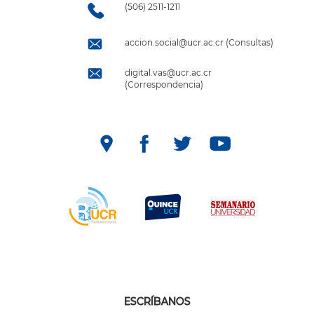
(506) 2511-1211
accion.social@ucr.ac.cr (Consultas)
digital.vas@ucr.ac.cr
(Correspondencia)
ESCRÍBANOS