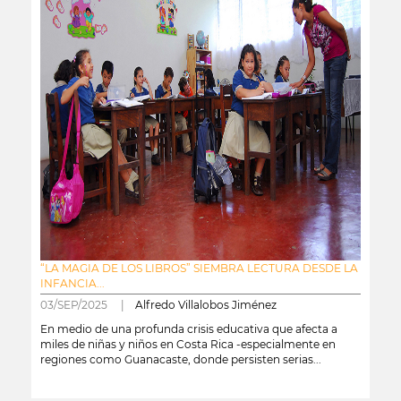
“LA MAGIA DE LOS LIBROS” SIEMBRA LECTURA DESDE LA
INFANCIA...
03/SEP/2025 |
Alfredo Villalobos Jiménez
En medio de una profunda crisis educativa que afecta a
miles de niñas y niños en Costa Rica -especialmente en
regiones como Guanacaste, donde persisten serias...
leer más