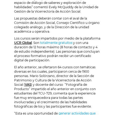
espacio de diálogo de saberes y exploración de
habilidades” comentó Evely McQuiddy de la Unidad de
Gestión de la Vicerrectoría de Acción Social.
Las propuestas deberán contar con el aval de la
Comisión de Acción Social, Consejo Científico u órgano
colegiado análogo, y de la Dirección de la unidad
académica u operativa.
Los cursos serán impartidos por medio de la plataforma
UCR Global
. Son
totalmente gratuitos
y con una
duración de 12 horas máximo (8 horas de contacto y 4
de estudio independiente). Las personas que concluyan
el proceso formativo podrán recibir un certificado
digital de participación.
El año anterior, se ofertaron 64 cursos con temáticas
diversas en los cuales, participaron cerca de 1900
personas. Mario Solórzano, director de la Sección de
Patrimonio y Cultura de la Vicerrectoría de Acción
Social (
VAS
) y docente del curso “Fotografía de
Producto” impartido el año anterior en conjunto con
estudiantes del TCU-729, comenta que la experiencia
fue muy enriquecedora para todas las partes
involucradas y el crecimiento de las habilidades
fotográficas de los y las participantes fue evidente.
“Esta es una oportunidad de
generar actividades que