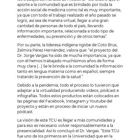
aporte a la comunidad que es brindado por toda la
acción social de medicina como tal es muy importante,
ya que con todo el trabajo realizado el año pasado se
logró, así sea de manera virtual, llegar a una gran
cantidad de personas de todo el país, llevando
información importante, relacionada a todo tipo de
enfermedades, su prevención y de otros temas”.
Por su parte, la lideresa indígena ngöbe de Coto Brus,
Zelmira Pérez Hernández, valora que: “el proyecto del
Dr. Jorge Vargas ha sido de mucha importancia, ya que
con él hemos trabajado muchísimos años de forma
muy clara (...) Se le brinda a la comunidad la información
tanto en lengua materna como en español, siempre
tratando la prevención de la salud.”
Debido a la pandemia, todo el proceso lo tuvieron que
adaptar a la virtualidad produciendo videos, pódcast e
infografías. Todos estos productos están colocados en
las páginas del Facebook, Instagram y Youtube del
proyecto y están en proceso de iniciar un nuevo
pódcast.
La visión de este TCU es llegar a más comunidades y
para eso es necesario volver responsablemente a la
presencialidad. Así lo concluyó el Dr. Vargas: “Este TCU
fue uno de los primeros en la Universidad que en la