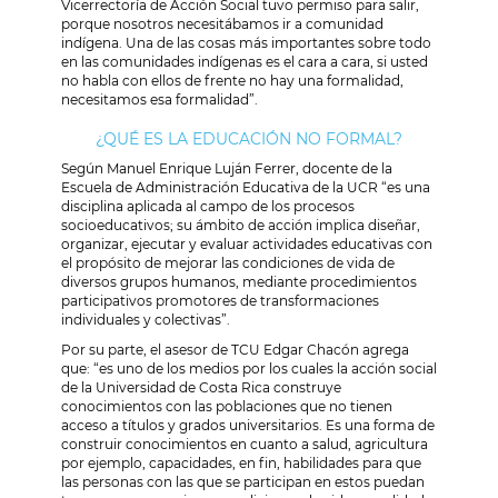
Vicerrectoría de Acción Social tuvo permiso para salir,
porque nosotros necesitábamos ir a comunidad
indígena. Una de las cosas más importantes sobre todo
en las comunidades indígenas es el cara a cara, si usted
no habla con ellos de frente no hay una formalidad,
necesitamos esa formalidad”.
¿QUÉ ES LA EDUCACIÓN NO FORMAL?
Según Manuel Enrique Luján Ferrer, docente de la
Escuela de Administración Educativa de la UCR “es una
disciplina aplicada al campo de los procesos
socioeducativos; su ámbito de acción implica diseñar,
organizar, ejecutar y evaluar actividades educativas con
el propósito de mejorar las condiciones de vida de
diversos grupos humanos, mediante procedimientos
participativos promotores de transformaciones
individuales y colectivas”.
Por su parte, el asesor de TCU Edgar Chacón agrega
que: “es uno de los medios por los cuales la acción social
de la Universidad de Costa Rica construye
conocimientos con las poblaciones que no tienen
acceso a títulos y grados universitarios. Es una forma de
construir conocimientos en cuanto a salud, agricultura
por ejemplo, capacidades, en fin, habilidades para que
las personas con las que se participan en estos puedan