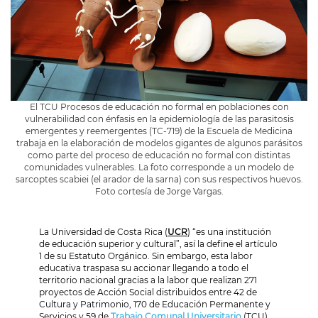
El TCU Procesos de educación no formal en poblaciones con
vulnerabilidad con énfasis en la epidemiología de las parasitosis
emergentes y reemergentes (TC-719) de la Escuela de Medicina
trabaja en la elaboración de modelos gigantes de algunos parásitos
como parte del proceso de educación no formal con distintas
comunidades vulnerables. La foto corresponde a un modelo de
sarcoptes scabiei (el arador de la sarna) con sus respectivos huevos.
Foto cortesía de Jorge Vargas.
La Universidad de Costa Rica (
UCR
) “es una institución
de educación superior y cultural”, así la define el artículo
1 de su Estatuto Orgánico. Sin embargo, esta labor
educativa traspasa su accionar llegando a todo el
territorio nacional gracias a la labor que realizan 271
proyectos de Acción Social distribuidos entre 42 de
Cultura y Patrimonio, 170 de Educación Permanente y
Servicios y 59 de
Trabajo Comunal Universitario
(TCU),