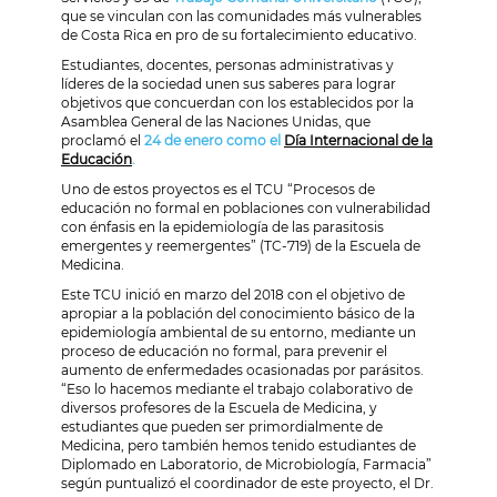
que se vinculan con las comunidades más vulnerables
de Costa Rica en pro de su fortalecimiento educativo.
Estudiantes, docentes, personas administrativas y
líderes de la sociedad unen sus saberes para lograr
objetivos que concuerdan con los establecidos por la
Asamblea General de las Naciones Unidas, que
proclamó el
24 de enero como el
Día Internacional de la
Educación
.
Uno de estos proyectos es el TCU “Procesos de
educación no formal en poblaciones con vulnerabilidad
con énfasis en la epidemiología de las parasitosis
emergentes y reemergentes” (TC-719) de la Escuela de
Medicina.
Este TCU inició en marzo del 2018 con el objetivo de
apropiar a la población del conocimiento básico de la
epidemiología ambiental de su entorno, mediante un
proceso de educación no formal, para prevenir el
aumento de enfermedades ocasionadas por parásitos.
“Eso lo hacemos mediante el trabajo colaborativo de
diversos profesores de la Escuela de Medicina, y
estudiantes que pueden ser primordialmente de
Medicina, pero también hemos tenido estudiantes de
Diplomado en Laboratorio, de Microbiología, Farmacia”
según puntualizó el coordinador de este proyecto, el Dr.