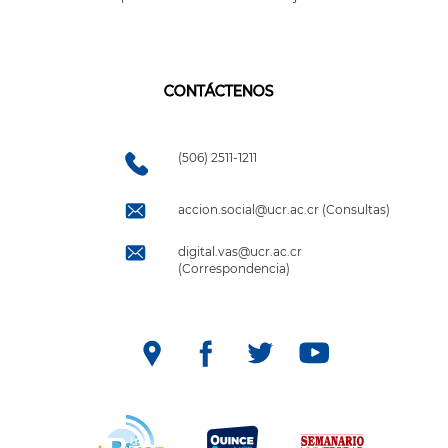
CONTÁCTENOS
(506) 2511-1211
accion.social@ucr.ac.cr (Consultas)
digital.vas@ucr.ac.cr
(Correspondencia)