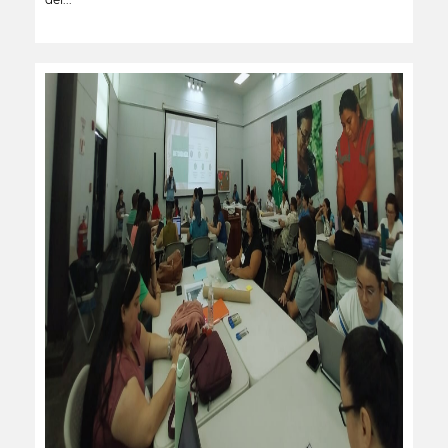
leer más