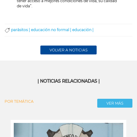
tener acceso a mejores condiciones de vida, su calidad
de vida”.
parásitos |
educación no formal |
educación |
VOLVER A NOTICIAS
| NOTICIAS RELACIONADAS |
POR TEMÁTICA
VER MÁS