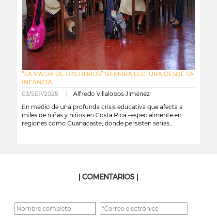
“LA MAGIA DE LOS LIBROS” SIEMBRA LECTURA DESDE LA
INFANCIA...
03/SEP/2025 |
Alfredo Villalobos Jiménez
En medio de una profunda crisis educativa que afecta a
miles de niñas y niños en Costa Rica -especialmente en
regiones como Guanacaste, donde persisten serias...
leer más
| COMENTARIOS |