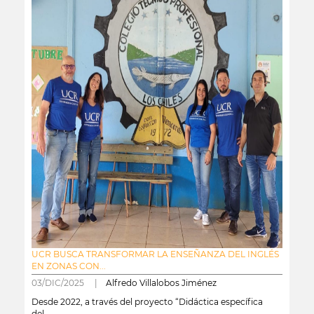
UCR BUSCA TRANSFORMAR LA ENSEÑANZA DEL INGLÉS
EN ZONAS CON...
03/DIC/2025 |
Alfredo Villalobos Jiménez
Desde 2022, a través del proyecto “Didáctica específica
del...