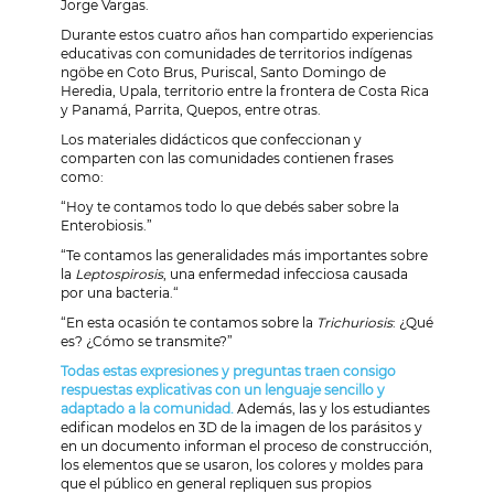
Jorge Vargas.
Durante estos cuatro años han compartido experiencias
educativas con comunidades de territorios indígenas
ngöbe en Coto Brus, Puriscal, Santo Domingo de
Heredia, Upala, territorio entre la frontera de Costa Rica
y Panamá, Parrita, Quepos, entre otras.
Los materiales didácticos que confeccionan y
comparten con las comunidades contienen frases
como:
“Hoy te contamos todo lo que debés saber sobre la
Enterobiosis.”
“Te contamos las generalidades más importantes sobre
la
Leptospirosis
, una enfermedad infecciosa causada
por una bacteria.“
“En esta ocasión te contamos sobre la
Trichuriosis
: ¿Qué
es? ¿Cómo se transmite?”
Todas estas expresiones y preguntas traen consigo
respuestas explicativas con un lenguaje sencillo y
adaptado a la comunidad.
Además, las y los estudiantes
edifican modelos en 3D de la imagen de los parásitos y
en un documento informan el proceso de construcción,
los elementos que se usaron, los colores y moldes para
que el público en general repliquen sus propios