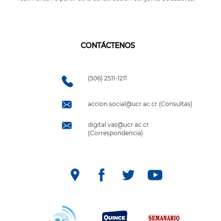
CONTÁCTENOS
(506) 2511-1211
accion.social@ucr.ac.cr (Consultas)
digital.vas@ucr.ac.cr
(Correspondencia)