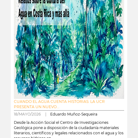
CUANDO EL AGUA CUENTA HISTORIAS: LA UCR
PRESENTA UN NUEVO...
18/MAYO/2026 |
Eduardo Muñoz-Sequeira
Desde la Acción Social el Centro de Investigaciones
Geológica pone a disposición de la ciudadanía materiales
literarios, científicos y legales relacionados con el agua y los