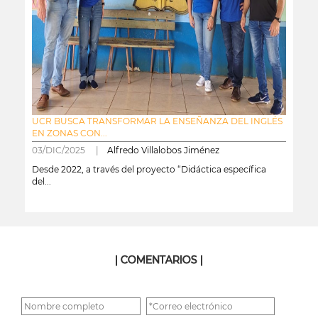
UCR BUSCA TRANSFORMAR LA ENSEÑANZA DEL INGLÉS
EN ZONAS CON...
03/DIC/2025 |
Alfredo Villalobos Jiménez
Desde 2022, a través del proyecto “Didáctica específica
del...
leer más
| COMENTARIOS |