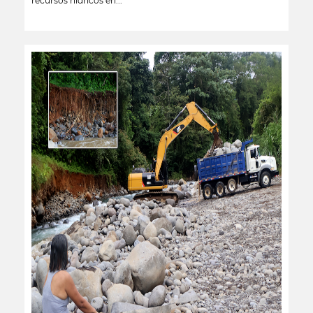
recursos hídricos en...
leer más