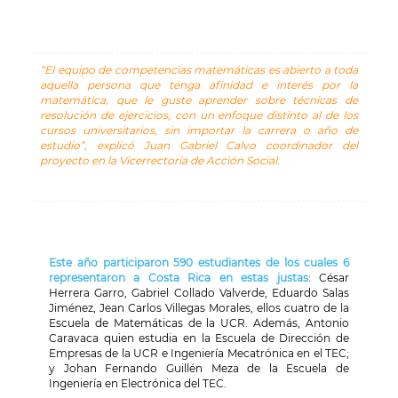
“El equipo de competencias matemáticas es abierto a toda
aquella persona que tenga afinidad e interés por la
matemática, que le guste aprender sobre técnicas de
resolución de ejercicios, con un enfoque distinto al de los
cursos universitarios, sin importar la carrera o año de
estudio”, explicó Juan Gabriel Calvo coordinador del
proyecto en la Vicerrectoría de Acción Social.
Este año participaron 590 estudiantes de los cuales 6
representaron a Costa Rica en estas justas
: César
Herrera Garro, Gabriel Collado Valverde, Eduardo Salas
Jiménez, Jean Carlos Villegas Morales, ellos cuatro de la
Escuela de Matemáticas de la UCR. Además, Antonio
Caravaca quien estudia en la Escuela de Dirección de
Empresas de la UCR e Ingeniería Mecatrónica en el TEC;
y Johan Fernando Guillén Meza de la Escuela de
Ingeniería en Electrónica del TEC.