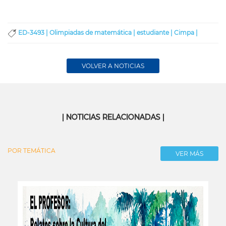
ED-3493 |
Olimpiadas de matemática |
estudiante |
Cimpa |
VOLVER A NOTICIAS
| NOTICIAS RELACIONADAS |
POR TEMÁTICA
VER MÁS