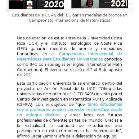
​​​​Estudiantes de la UCR y del TEC ganan medallas de bronce en
Campeonato Internacional de Matemáticas
Una delegación de estudiantes de la Universidad Costa
Rica (UCR) y el Instituto Tecnológico de Costa Rica
(TEC) ganaron medallas de bronce y menciones
honoríficas en el
Campeonato Internacional de
Matemáticas para Estudiantes Universitarios
conocido
como IMC con sus siglas en inglés (International Math
Competition). El evento se realizó del 2 al 8 de agosto
del 2021.
Esta participación universitaria se enmarcó dentro del
proyecto de Acción Social de la UCR,
“Olimpiadas
universitarias de matemáticas” (ED-3493)
inscrito por el
Centro de Investigación en Matemática Pura y Aplicada
(CIMPA); con el objetivo de “que
tanto estudiantes
como profesores pueden aprender matemática desde
un enfoque distinto,
y crear lazos con futuros
profesionales de diferentes partes del mundo. Gracias a
la virtualidad la cantidad de estudiantes que
participaron en esta competencia ha incrementado”,
afirmó Oscar Zamora jefe de la delegación del equipo.