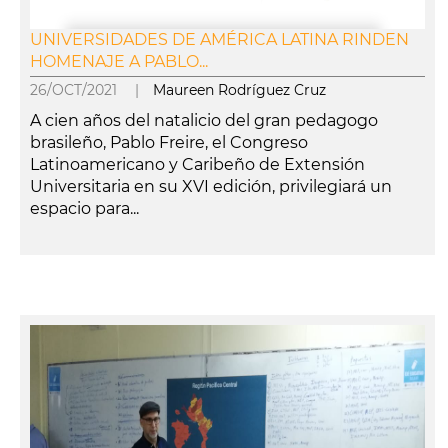
UNIVERSIDADES DE AMÉRICA LATINA RINDEN
HOMENAJE A PABLO...
26/OCT/2021 |
Maureen Rodríguez Cruz
A cien años del natalicio del gran pedagogo
brasileño, Pablo Freire, el Congreso
Latinoamericano y Caribeño de Extensión
Universitaria en su XVI edición, privilegiará un
espacio para...
leer más