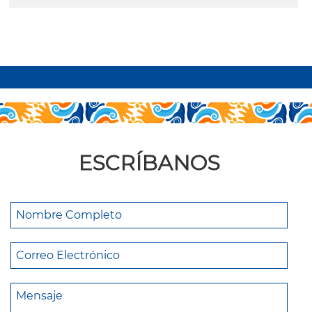
leer más
ESCRÍBANOS