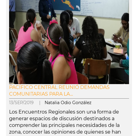
PACÍFICO CENTRAL REUNIÓ DEMANDAS
COMUNITARIAS PARA LA...
13/SEP/2019 |
Natalia Odio González
Los Encuentros Regionales son una forma de
generar espacios de discusión destinados a
comprender las principales necesidades de la
zona, conocer las opiniones de quienes se han