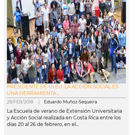
PRESIDENTE DE ULEU: LA ACCIÓN SOCIAL ES
UNA HERRAMIENTA...
28/FEB/2018 |
Eduardo Muñoz-Sequeira
La Escuela de verano de Extensión Universitaria
y Acción Social realizada en Costa Rica entre los
días 20 al 26 de febrero, en el...