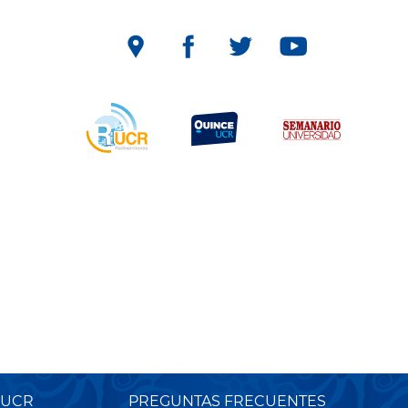
 UCR
PREGUNTAS FRECUENTES