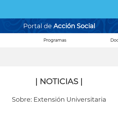
Portal de
Acción Social
Programas
Do
| NOTICIAS |
Sobre: Extensión Universitaria