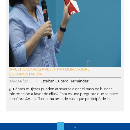
INVESTIGADORAS PRESENTAN LIBRO SOBRE
DOCUMENTACIÓN...
09/MAR/2015 |
Esteban Cubero Hernández
¿Cuántas mujeres pueden atreverse a dar el paso de buscar
información a favor de ellas? Esta es una pregunta que se hace
la señora Amalia Tico, una ama de casa que participó de la...
leer más
Página
1
Page
2
Siguiente
››
Paginación