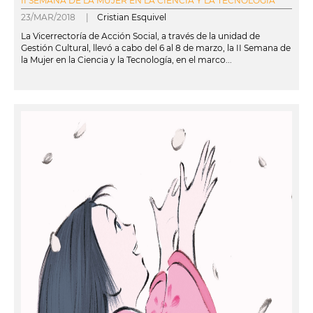
II SEMANA DE LA MUJER EN LA CIENCIA Y LA TECNOLOGÍA
23/MAR/2018 |
Cristian Esquivel
La Vicerrectoría de Acción Social, a través de la unidad de
Gestión Cultural, llevó a cabo del 6 al 8 de marzo, la II Semana de
la Mujer en la Ciencia y la Tecnología, en el marco...
leer más