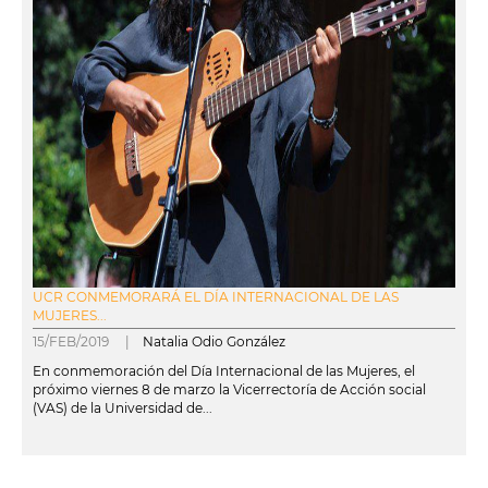
UCR CONMEMORARÁ EL DÍA INTERNACIONAL DE LAS
MUJERES...
15/FEB/2019 |
Natalia Odio González
En conmemoración del Día Internacional de las Mujeres, el
próximo viernes 8 de marzo la Vicerrectoría de Acción social
(VAS) de la Universidad de...
leer más