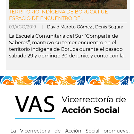
TERRITORIO INDÍGENA DE BORUCA FUE
ESPACIO DE ENCUENTRO DE...
09/AGO/2019 |
David Maroto Gómez
,
Denis Segura
La Escuela Comunitaria del Sur “Compartir de
Saberes”, mantuvo su tercer encuentro en el
territorio indígena de Boruca durante el pasado
sábado 29 y domingo 30 de junio, y contó con la...
leer más
La Vicerrectoría de Acción Social promueve,