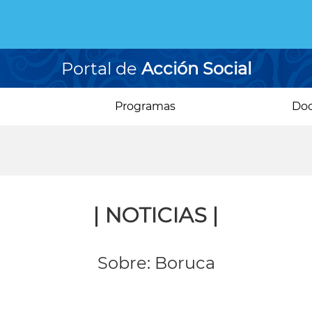
Portal de
Acción Social
Programas
Do
| NOTICIAS |
Sobre: Boruca