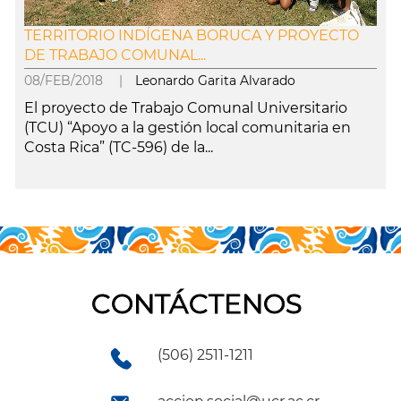
TERRITORIO INDÍGENA BORUCA Y PROYECTO
DE TRABAJO COMUNAL...
08/FEB/2018 |
Leonardo Garita Alvarado
El proyecto de Trabajo Comunal Universitario
(TCU) “Apoyo a la gestión local comunitaria en
Costa Rica” (TC-596) de la...
leer más
CONTÁCTENOS
(506) 2511-1211