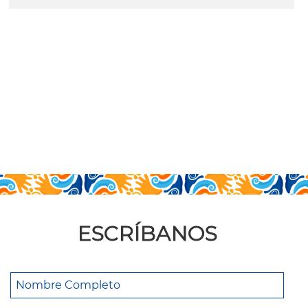
leer más
ESCRÍBANOS