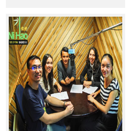
leer más