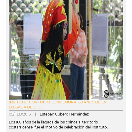
INSTITUTO CONFUCIO CONMEMORA 160 AÑOS DE LA
LLEGADA DE LOS...
05/FEB/2016 |
Esteban Cubero Hernández
Los 160 años de la llegada de los chinos al territorio
costarricense, fue el motivo de celebración del Instituto...