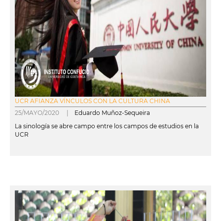
UCR AFIANZA VÍNCULOS CON LA CULTURA CHINA
25/MAYO/2020 |
Eduardo Muñoz-Sequeira
La sinología se abre campo entre los campos de estudios en la
UCR
leer más