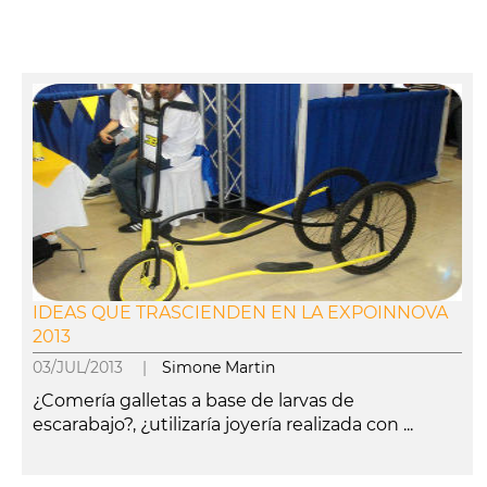
IDEAS QUE TRASCIENDEN EN LA EXPOINNOVA
2013
03/JUL/2013 |
Simone Martin
¿Comería galletas a base de larvas de
escarabajo?, ¿utilizaría joyería realizada con ...