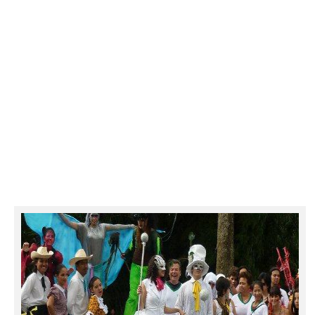
leer más