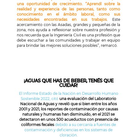
una oportunidad de crecimiento. “Aprendí sobre la
realidad y experiencia de las personas, tanto como
conocimiento en el ámbito laboral, como sus
necesidades encontradas en sus trabajos
. Este
acercamiento con las Asadas, grandes y pequeñas de la
zona, nos ayuda a reflexionar sobre nuestra profesión y
nos recuerda que la Ingeniería Civil es una profesión que
debe escuchar a las comunidades y trabajar en equipo
para brindar las mejores soluciones posibles”, remarcó.
¡AGUAS QUE HAS DE BEBER, TENÉS QUE
CUIDAR
!
El Informe Estado de la Nación en Desarrollo Humano
Sostenible 2022, citó
una evaluación del Laboratorio
Nacional de Aguas y reveló que si bien entre los años
2001 y 2021, los reportes de contaminación por causas
naturales y humanas han disminuido, en el 2021 se
detectaron en unos 500 acueductos con presencia de
coliformes fecales
debido a su cercanía a fuentes de
contaminación y deficiencias en los sistemas de
cloración.