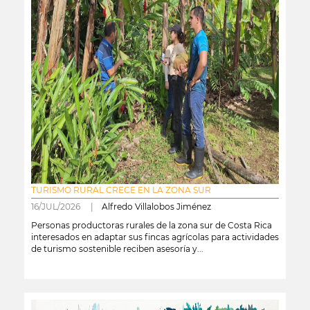
TURISMO RURAL CRECE EN LA ZONA SUR
16/JUL/2026 |
Alfredo Villalobos Jiménez
Personas productoras rurales de la zona sur de Costa Rica
interesados en adaptar sus fincas agrícolas para actividades
de turismo sostenible reciben asesoría y...
leer más