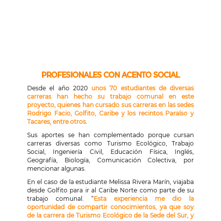
PROFESIONALES CON ACENTO SOCIAL
Desde el año 2020
unos 70 estudiantes de diversas
carreras han hecho su trabajo comunal en este
proyecto, quienes han cursado sus carreras en las sedes
Rodrigo Facio, Golfito, Caribe y los recintos Paraíso y
Tacares, entre otros
.
Sus aportes se han complementado porque cursan
carreras diversas como Turismo Ecológico, Trabajo
Social, Ingeniería Civil, Educación Física, Inglés,
Geografía, Biología, Comunicación Colectiva, por
mencionar algunas.
En el caso de la estudiante Melissa Rivera Marín, viajaba
desde Golfito para ir al Caribe Norte como parte de su
trabajo comunal. “
Esta experiencia me dio la
oportunidad de compartir conocimientos, ya que soy
de la carrera de Turismo Ecológico de la Sede del Sur, y