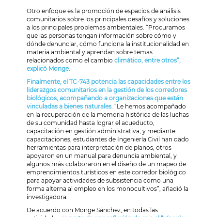
Otro enfoque es la promoción de espacios de análisis
comunitarios sobre los principales desafíos y soluciones
a los principales problemas ambientales. “Procuramos
que las personas tengan información sobre cómo y
dónde denunciar, cómo funciona la institucionalidad en
materia ambiental y aprendan sobre temas
relacionados como el cambio
climático, entre otros”,
explicó Monge.
Finalmente, el TC-743 potencia las capacidades entre los
liderazgos comunitarios en la gestión de los corredores
biológicos, acompañando a organizaciones que están
vinculadas a bienes naturales
. “Le hemos acompañado
en la recuperación de la memoria histórica de las luchas
de su comunidad hasta lograr el acueducto,
capacitación en gestión administrativa, y mediante
capacitaciones, estudiantes de Ingeniería Civil han dado
herramientas para interpretación de planos, otros
apoyaron en un manual para denuncia ambiental, y
algunos más colaboraron en el diseño de un mapeo de
emprendimientos turísticos en este corredor biológico
para apoyar actividades de subsistencia como una
forma alterna al empleo en los monocultivos”, añadió la
investigadora.
De acuerdo con Monge Sánchez, en todas las