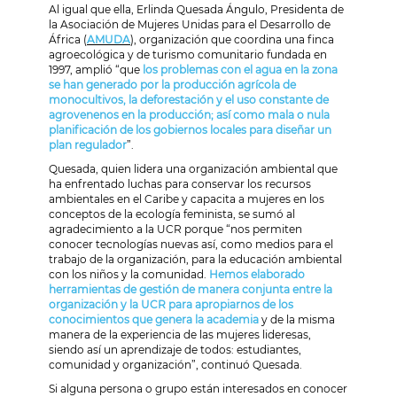
Al igual que ella, Erlinda Quesada Ángulo, Presidenta de
la Asociación de Mujeres Unidas para el Desarrollo de
África (
AMUDA
), organización que coordina una finca
agroecológica y de turismo comunitario fundada en
1997, amplió “que
los problemas con el agua en la zona
se han generado por la producción agrícola de
monocultivos, la deforestación y el uso constante de
agrovenenos en la producción; así como mala o nula
planificación de los gobiernos locales para diseñar un
plan regulador
”.
Quesada, quien lidera una organización ambiental que
ha enfrentado luchas para conservar los recursos
ambientales en el Caribe y capacita a mujeres en los
conceptos de la ecología feminista, se sumó al
agradecimiento a la UCR porque “nos permiten
conocer tecnologías nuevas así, como medios para el
trabajo de la organización, para la educación ambiental
con los niños y la comunidad.
Hemos elaborado
herramientas de gestión de manera conjunta entre la
organización y la UCR para apropiarnos de los
conocimientos que genera la academia
y de la misma
manera de la experiencia de las mujeres lideresas,
siendo así un aprendizaje de todos: estudiantes,
comunidad y organización”, continuó Quesada.
Si alguna persona o grupo están interesados en conocer