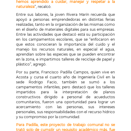
hemos aprendido a cuidar, manejar y respetar a la
naturaleza
”, recalcó.
Entre sus labores, la joven Rivera Marín recuerda que
apoyó a personas emprendedoras en distintas ferias
realizadas, tanto en la organización de las mismas como
en el diseño de materiales digitales para sus empresas.
Entre las actividades que destacó está su participación
en los campamentos escolares, que se “enfocaron en
que estos conocieran la importancia del cuido y el
manejo los recursos naturales, en especial el agua,
aprendían sobre las especies que se pueden encontrar
en la zona, e impartimos talleres de reciclaje de papel y
plástico”, agregó.
Por su parte, Francisco Padilla Campos, quien vive en
Acosta y cursa el cuarto año de Ingeniería Civil en la
sede Rodrigo Facio, también se sumó a los
campamentos infantiles; pero destacó que los talleres
impartidos para la interpretación de planos
constructivos dirigido a personal de acueductos
comunitarios, fueron una oportunidad para lograr un
acercamiento con las personas, sus intereses
personales, sus responsabilidades con el recurso hídrico
y su compromiso por la comunidad.
Para Padilla, este proyecto de trabajo comunal no se
trató solo de cumplir un requisito académico más, fue