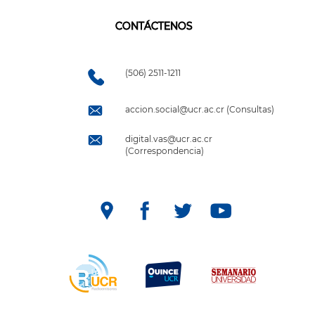
CONTÁCTENOS
(506) 2511-1211
accion.social@ucr.ac.cr (Consultas)
digital.vas@ucr.ac.cr
(Correspondencia)