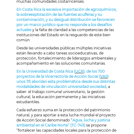
muchas comunidades costarricenses.
En Costa Rica la excesiva importación de agroquímicos,
la sobreexplotación de las fuentes acuíferas y su
contaminación, y su desigual distribución se favorecen
por un marco jurídico que no responde a los desafíos
actuales
y la falta de claridad a las competencias de las
instituciones del Estado en la resguardo de este bien
común.
Desde las universidades públicas múltiples iniciativas
están llevando a cabo tareas socioeducativas, de
protección, fortalecimiento de liderazgos ambientales y
acompañamiento en las soluciones comunitarias.
En la Universidad de Costa Rica (
UCR
), de los 700
proyectos de la Vicerrectoría de Acción Social (
VAS
)
unos 115 abordan esta problemática desde sus distintas
modalidades de vinculación universidad-sociedad
, a
saber: el trabajo comunal universitario, la gestión
cultural, la educación permanente y las iniciativas
estudiantiles.
Cada esfuerzo suma en la protección del patrimonio
natural, y para aportar a esta lucha mundial el proyecto
de Acción Social denominado “
Agua, lucha y justicia
ambiental en el Caribe Norte” (TC-743)
se propone
“fortalecer las capacidades locales para la protección de