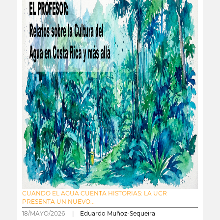
CUANDO EL AGUA CUENTA HISTORIAS: LA UCR
PRESENTA UN NUEVO...
18/MAYO/2026 |
Eduardo Muñoz-Sequeira