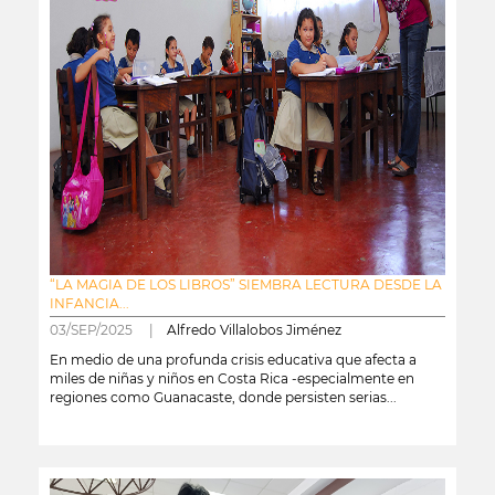
“LA MAGIA DE LOS LIBROS” SIEMBRA LECTURA DESDE LA
INFANCIA...
03/SEP/2025 |
Alfredo Villalobos Jiménez
En medio de una profunda crisis educativa que afecta a
miles de niñas y niños en Costa Rica -especialmente en
regiones como Guanacaste, donde persisten serias...
leer más