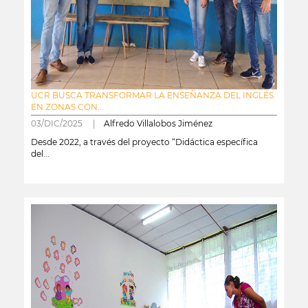
UCR BUSCA TRANSFORMAR LA ENSEÑANZA DEL INGLÉS
EN ZONAS CON...
03/DIC/2025 |
Alfredo Villalobos Jiménez
Desde 2022, a través del proyecto “Didáctica específica
del...
leer más