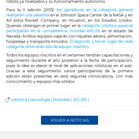
robots ya finalizados y su funcionamiento autónomo.
Para la II edición (2013)
los ganadores en la categoría general
realizarán una pasantía
en el Johnson Space Center de la NASA y en
Ad Astra Rocket Company, en Houston, en los Estados Unidos.
Quienes obtengan el primer lugar en la
categoría robótica espacial
participarán en la competencia mundial ARLISS
en el estado de
Nevada. Ambos equipos viajarán con tiquetes aéreos, alimentación,
hospedaje y transporte incluidos.
El segundo y tercer lugar de cada
categoría obtendrán kits de equipo robótico.
Todos los equipos inscritos en el certamen tendrán capacitaciones y
seguimiento durante el año posterior a la fecha de participación,
pues la idea es elevar el nivel de aplicaciones robóticas en el país.
Gracias a este seguimiento varios participantes de la primera
edición están presentes en esta segunda convocatoria, con más
conocimiento y equipos más sólidos.
robótica |
tecnología |
Robofest |
ED-335 |
VOLVER A NOTICIAS