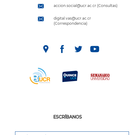
accion.social@ucr.ac.cr (Consultas)
digital.vas@ucr.ac.cr
(Correspondencia)
ESCRÍBANOS