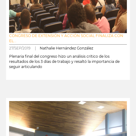
CONGRESO DE EXTENSIÓN Y ACCIÓN SOCIAL FINALIZA CON
EL...
27/SEP/2019 |
Nathalie Hernández González
Plenaria final del congreso hizo un análisis crítico de los
resultados de los 3 días de trabajo y resaltó la importancia de
seguir articulando
leer más