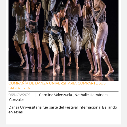
COMPAÑÍA DE DANZA UNIVERSITARIA COMPARTE SUS
SABERES EN...
06/NOV/2019 |
Carolina Valenzuela
,
Nathalie Hernández
González
Danza Universitaria fue parte del Festival Internacional Bailando
en Texas
leer más