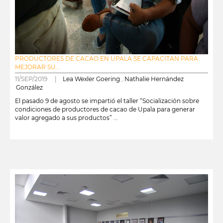
PRODUCTORES DE CACAO EN UPALA SE CAPACITAN PARA
MEJORAR SU...
11/SEP/2019 |
Lea Wexler Goering
,
Nathalie Hernández
González
El pasado 9 de agosto se impartió el taller “Socialización sobre
condiciones de productores de cacao de Upala para generar
valor agregado a sus productos” ...
leer más