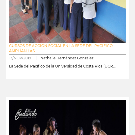
CURSOS DE ACCIÓN SOCIAL EN LA SEDE DEL PACÍFICO
AMPLÍAN LAS...
13/NOV/2019 |
Nathalie Hernández González
La Sede del Pacífico de la Universidad de Costa Rica (UCR...
leer más