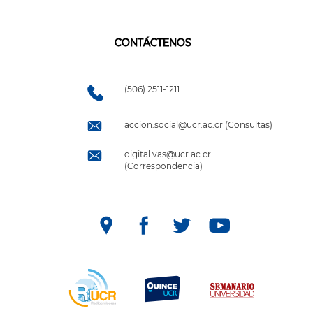
CONTÁCTENOS
(506) 2511-1211
accion.social@ucr.ac.cr (Consultas)
digital.vas@ucr.ac.cr
(Correspondencia)