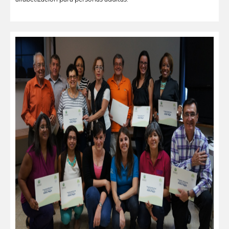
leer más