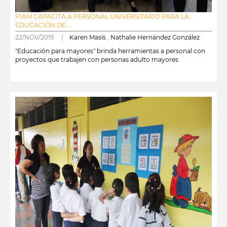
PIAM CAPACITA A PERSONAL UNIVERSITARIO PARA LA
EDUCACIÓN DE...
22/NOV/2019 |
Karen Masís
,
Nathalie Hernández González
"Educación para mayores" brinda herramientas a personal con
proyectos que trabajen con personas adulto mayores
leer más