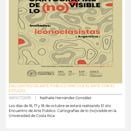
ENCUENTRO DE ARTE PÚBLICO VINCULA EL ARTE CON EL
ESTUDIO...
09/OCT/2019 |
Nathalie Hernández González
Los días de 16, 17 y 18 de octubre se estará realizando El 4to
Encuentro de Arte Público: Cartografías de lo (no)visible en la
Universidad de Costa Rica.
leer más