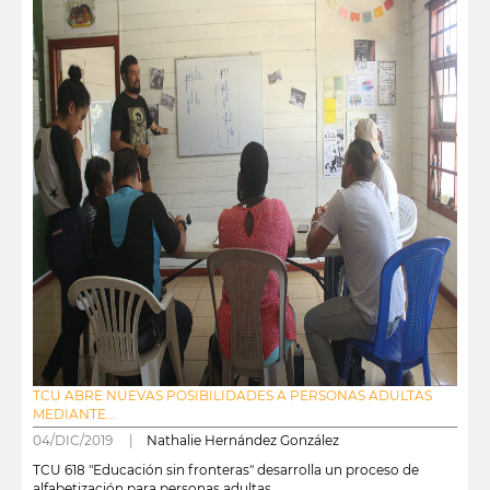
TCU ABRE NUEVAS POSIBILIDADES A PERSONAS ADULTAS
MEDIANTE...
04/DIC/2019 |
Nathalie Hernández González
TCU 618 "Educación sin fronteras" desarrolla un proceso de
alfabetización para personas adultas.