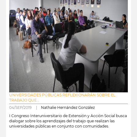
UNIVERSIDADES PÚBLICAS REFLEXIONARÁN SOBRE EL
TRABAJO QUE...
04/SEP/2019 |
Nathalie Hernández González
I Congreso Interuniversitario de Extensión y Acción Social busca
dialogar sobre los aprendizajes del trabajo que realizan las
universidades públicas en conjunto con comunidades.
leer más