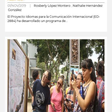
01/NOV/2019 |
Rosberly López Montero
,
Nathalie Hernández
González
El Proyecto Idiomas para la Comunicación Internacional (ED-
2884) ha desarrollado un programa de...
leer más