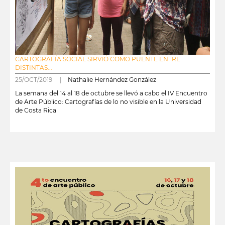
CARTOGRAFÍA SOCIAL SIRVIÓ COMO PUENTE ENTRE
DISTINTAS...
25/OCT/2019 |
Nathalie Hernández González
La semana del 14 al 18 de octubre se llevó a cabo el IV Encuentro
de Arte Público: Cartografías de lo no visible en la Universidad
de Costa Rica
leer más