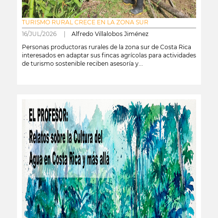
TURISMO RURAL CRECE EN LA ZONA SUR
16/JUL/2026 |
Alfredo Villalobos Jiménez
Personas productoras rurales de la zona sur de Costa Rica
interesados en adaptar sus fincas agrícolas para actividades
de turismo sostenible reciben asesoría y...
leer más