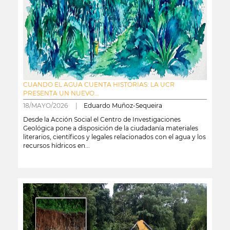
CUANDO EL AGUA CUENTA HISTORIAS: LA UCR
PRESENTA UN NUEVO...
18/MAYO/2026 |
Eduardo Muñoz-Sequeira
Desde la Acción Social el Centro de Investigaciones
Geológica pone a disposición de la ciudadanía materiales
literarios, científicos y legales relacionados con el agua y los
recursos hídricos en...
leer más