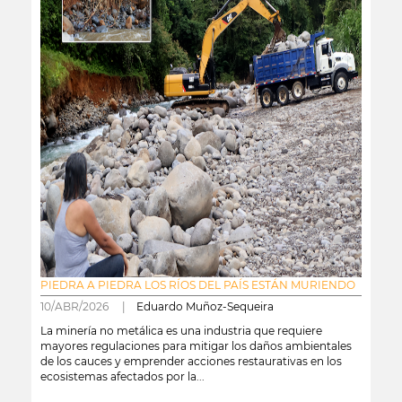
PIEDRA A PIEDRA LOS RÍOS DEL PAÍS ESTÁN MURIENDO
10/ABR/2026 |
Eduardo Muñoz-Sequeira
La minería no metálica es una industria que requiere
mayores regulaciones para mitigar los daños ambientales
de los cauces y emprender acciones restaurativas en los
ecosistemas afectados por la...