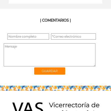
leer más
| COMENTARIOS |