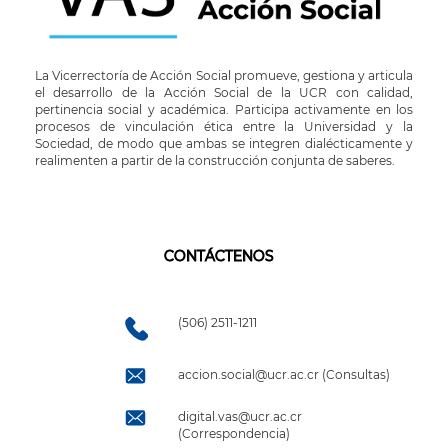
La Vicerrectoría de Acción Social promueve, gestiona y articula
el desarrollo de la Acción Social de la UCR con calidad,
pertinencia social y académica. Participa activamente en los
procesos de vinculación ética entre la Universidad y la
Sociedad, de modo que ambas se integren dialécticamente y
realimenten a partir de la construcción conjunta de saberes.
CONTÁCTENOS
(506) 2511-1211
accion.social@ucr.ac.cr (Consultas)
digital.vas@ucr.ac.cr
(Correspondencia)