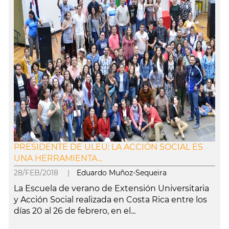
PRESIDENTE DE ULEU: LA ACCIÓN SOCIAL ES
UNA HERRAMIENTA...
28/FEB/2018 |
Eduardo Muñoz-Sequeira
La Escuela de verano de Extensión Universitaria
y Acción Social realizada en Costa Rica entre los
días 20 al 26 de febrero, en el...