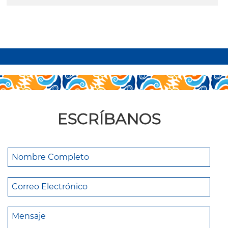
leer más
ESCRÍBANOS