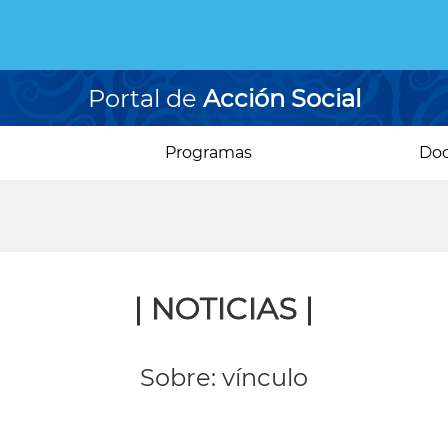
Portal de
Acción Social
Programas
Do
| NOTICIAS |
Sobre: vínculo