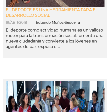
EL DEPORTE ES UNA HERRAMIENTA PARA EL
DESARROLLO SOCIAL
19/ABR/2018 |
Eduardo Muñoz-Sequeira
El deporte como actividad humana es un valioso
motor para la transformación social, fomenta una
nueva ciudadanía y convierte a los jóvenes en
agentes de paz, expuso el...
leer más