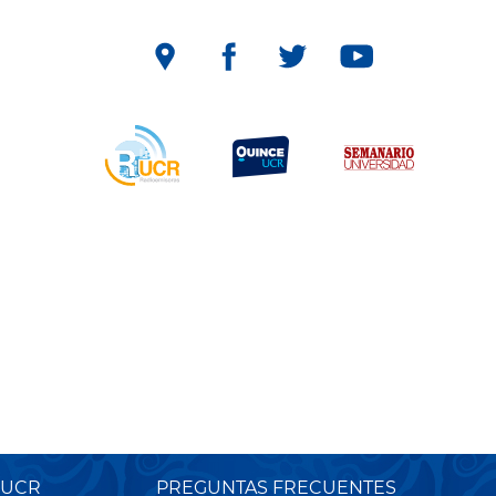
 UCR
PREGUNTAS FRECUENTES