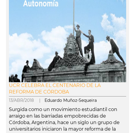
UCR CELEBRA EL CENTENARIO DE LA
REFORMA DE CÓRDOBA
13/ABR/2018 |
Eduardo Muñoz-Sequeira
Surgida como un movimiento estudiantil con
arraigo en las barriadas empobrecidas de
Córdoba, Argentina, hace un siglo un grupo de
universitarios iniciaron la mayor reforma de la