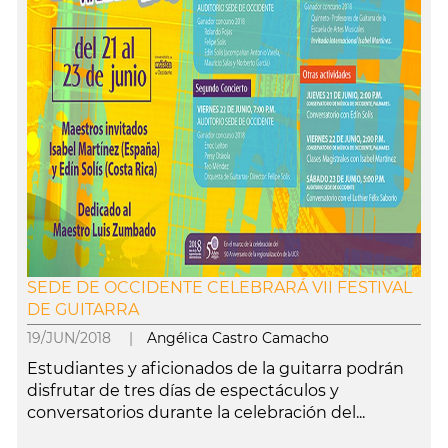
SEDE DE OCCIDENTE CELEBRARÁ VII FESTIVAL
DE GUITARRA
19/JUN/2018 |
Angélica Castro Camacho
Estudiantes y aficionados de la guitarra podrán
disfrutar de tres días de espectáculos y
conversatorios durante la celebración del...
leer más