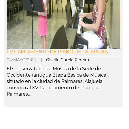
XV CAMPAMENTO DE PIANO DE PALMARES
04/MAYO/2015 |
Giselle García Pereira
El Conservatorio de Música de la Sede de
Occidente (antigua Etapa Básica de Música),
situado en la ciudad de Palmares, Alajuela,
convoca al XV Campamento de Piano de
Palmares...
leer más