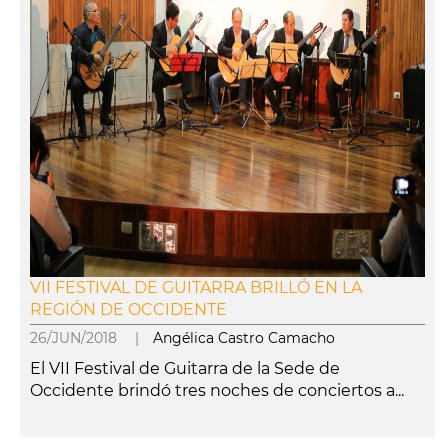
VII FESTIVAL DE GUITARRA BRILLÓ EN LA
REGIÓN DE OCCIDENTE
26/JUN/2018 |
Angélica Castro Camacho
El VII Festival de Guitarra de la Sede de
Occidente brindó tres noches de conciertos a...
leer más