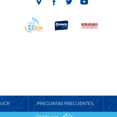
 UCR
PREGUNTAS FRECUENTES
Diseño por