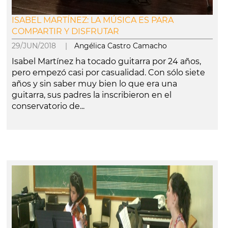
ISABEL MARTÍNEZ: LA MÚSICA ES PARA
COMPARTIR Y DISFRUTAR
29/JUN/2018 |
Angélica Castro Camacho
Isabel Martínez ha tocado guitarra por 24 años,
pero empezó casi por casualidad. Con sólo siete
años y sin saber muy bien lo que era una
guitarra, sus padres la inscribieron en el
conservatorio de...
leer más