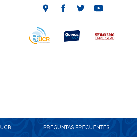
 UCR
PREGUNTAS FRECUENTES