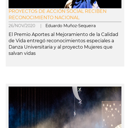
PROYECTOS DE ACCIÓN SOCIAL RECIBEN
RECONOCIMIENTO NACIONAL
26/NOV/2020 |
Eduardo Muñoz-Sequeira
El Premio Aportes al Mejoramiento de la Calidad
de Vida entregó reconocimientos especiales a
Danza Universitaria y al proyecto Mujeres que
salvan vidas
leer más