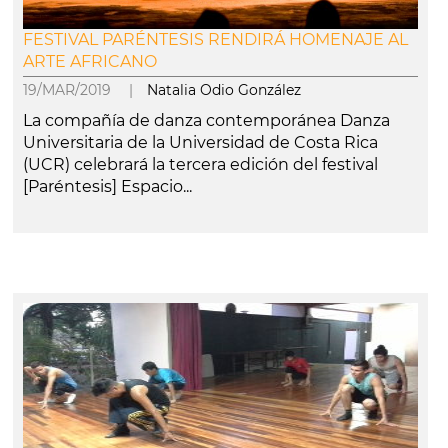
FESTIVAL PARÉNTESIS RENDIRÁ HOMENAJE AL
ARTE AFRICANO
19/MAR/2019 |
Natalia Odio González
La compañía de danza contemporánea Danza
Universitaria de la Universidad de Costa Rica
(UCR) celebrará la tercera edición del festival
[Paréntesis] Espacio...
leer más