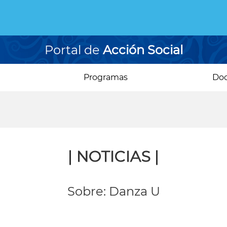
Portal de
Acción Social
Programas
Do
| NOTICIAS |
Sobre: Danza U