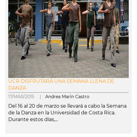
UCR DISFRUTARÁ UNA SEMANA LLENA DE
DANZA
17/MAR/2015 |
Andrea Marín Castro
Del 16 al 20 de marzo se llevará a cabo la Semana
de la Danza en la Universidad de Costa Rica.
Durante estos días,...