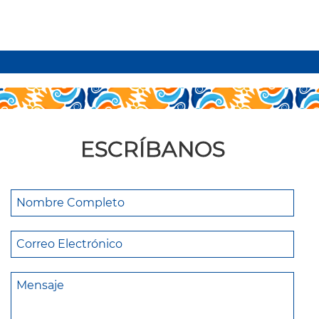
leer más
ESCRÍBANOS