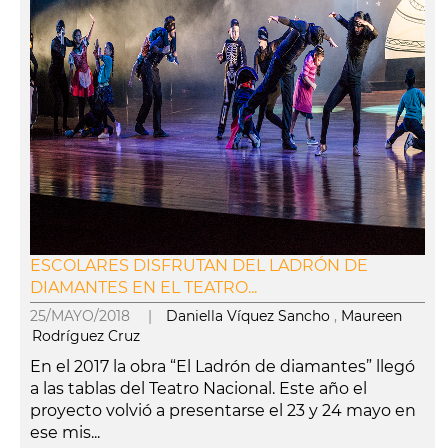
ESCOLARES DISFRUTAN DEL LADRÓN DE
DIAMANTES EN EL TEATRO...
25/MAYO/2018 |
Daniella Víquez Sancho
,
Maureen
Rodríguez Cruz
En el 2017 la obra “El Ladrón de diamantes” llegó
a las tablas del Teatro Nacional. Este año el
proyecto volvió a presentarse el 23 y 24 mayo en
ese mis...