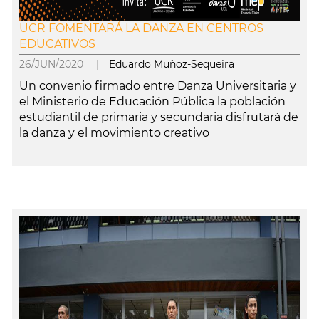
UCR FOMENTARÁ LA DANZA EN CENTROS
EDUCATIVOS
26/JUN/2020 |
Eduardo Muñoz-Sequeira
Un convenio firmado entre Danza Universitaria y
el Ministerio de Educación Pública la población
estudiantil de primaria y secundaria disfrutará de
la danza y el movimiento creativo
leer más