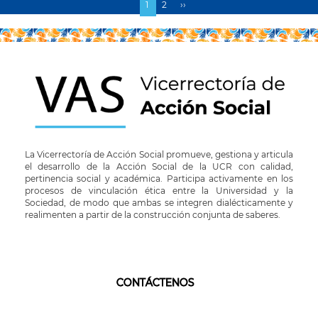
Página
1
Page
2
Siguiente
››
Paginación
actual
página
La Vicerrectoría de Acción Social promueve, gestiona y articula
el desarrollo de la Acción Social de la UCR con calidad,
pertinencia social y académica. Participa activamente en los
procesos de vinculación ética entre la Universidad y la
Sociedad, de modo que ambas se integren dialécticamente y
realimenten a partir de la construcción conjunta de saberes.
CONTÁCTENOS