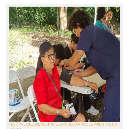
FESTIVAL DEL BIENESTAR LLEVÓ 2000 PROCEDIMIENTOS EN