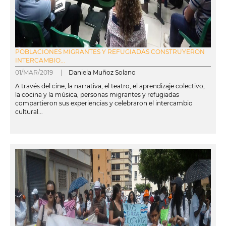
POBLACIONES MIGRANTES Y REFUGIADAS CONSTRUYERON
INTERCAMBIO...
01/MAR/2019 |
Daniela Muñoz Solano
A través del cine, la narrativa, el teatro, el aprendizaje colectivo,
la cocina y la música, personas migrantes y refugiadas
compartieron sus experiencias y celebraron el intercambio
cultural...
leer más