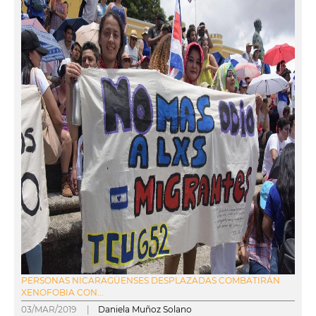
PERSONAS NICARAGÜENSES DESPLAZADAS COMBATIRÁN
XENOFOBIA CON...
03/MAR/2019 |
Daniela Muñoz Solano