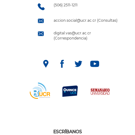
(506) 2511-1211
accion.social@ucr.ac.cr (Consultas)
digital.vas@ucr.ac.cr
(Correspondencia)
ESCRÍBANOS