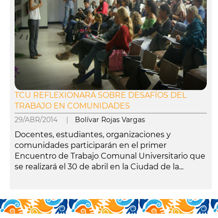
TCU REFLEXIONARÁ SOBRE DESAFÍOS DEL
TRABAJO EN COMUNIDADES
29/ABR/2014 |
Bolívar Rojas Vargas
Docentes, estudiantes, organizaciones y
comunidades participarán en el primer
Encuentro de Trabajo Comunal Universitario que
se realizará el 30 de abril en la Ciudad de la...
leer más