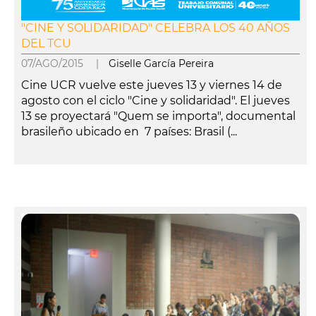
"CINE Y SOLIDARIDAD" CELEBRA LOS 40 AÑOS
DEL TCU
07/AGO/2015 |
Giselle García Pereira
Cine UCR vuelve este jueves 13 y viernes 14 de
agosto con el ciclo "Cine y solidaridad". El jueves
13 se proyectará "Quem se importa", documental
brasileño ubicado en 7 países: Brasil (...
leer más