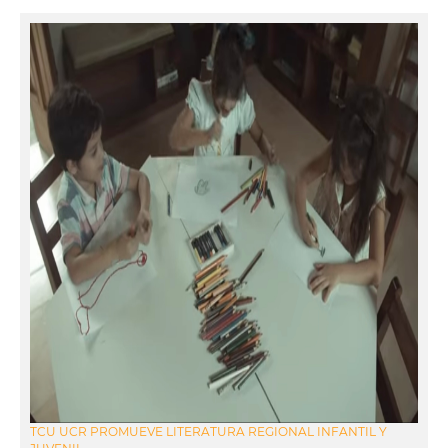
TCU UCR PROMUEVE LITERATURA REGIONAL INFANTIL Y