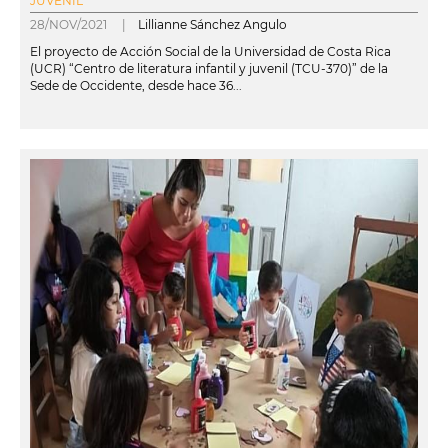
JUVENIL
28/NOV/2021 |
Lillianne Sánchez Angulo
El proyecto de Acción Social de la Universidad de Costa Rica
(UCR) “Centro de literatura infantil y juvenil (TCU-370)” de la
Sede de Occidente, desde hace 36...
leer más