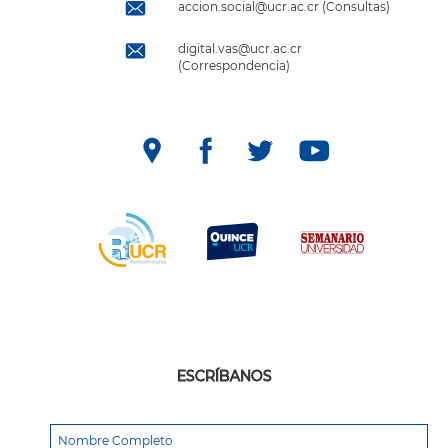
accion.social@ucr.ac.cr (Consultas)
digital.vas@ucr.ac.cr
(Correspondencia)
ESCRÍBANOS