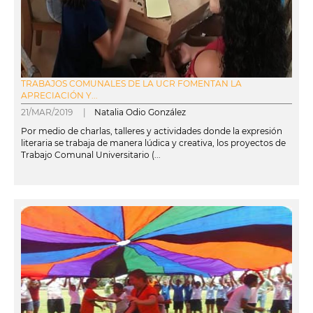
TRABAJOS COMUNALES DE LA UCR FOMENTAN LA
APRECIACIÓN Y...
21/MAR/2019 |
Natalia Odio González
Por medio de charlas, talleres y actividades donde la expresión
literaria se trabaja de manera lúdica y creativa, los proyectos de
Trabajo Comunal Universitario (...
leer más